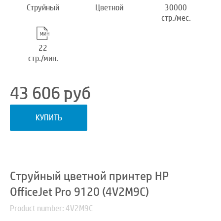
Струйный
Цветной
30000
стр./мес.
22
стр./мин.
43 606
руб
КУПИТЬ
Струйный цветной принтер HP
OfficeJet Pro 9120 (4V2M9C)
Product number: 4V2M9C