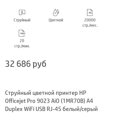
Струйный
Цветной
20000
стр./мес.
20
стр./мин.
32 686
руб
Струйный цветной принтер HP
Officejet Pro 9023 AiO (1MR70B) A4
Duplex WiFi USB RJ-45 белый/серый