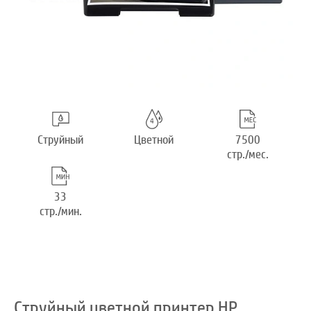
Струйный
Цветной
7500
стр./мес.
33
стр./мин.
Струйный цветной принтер HP