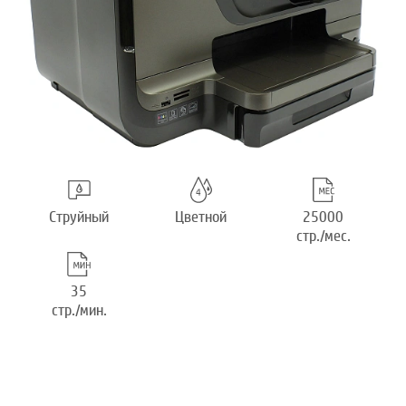
Струйный
Цветной
25000
стр./мес.
35
стр./мин.