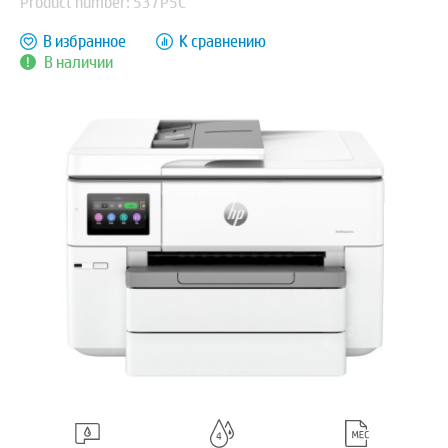
Product number: 537P5C
В избранное
К сравнению
В наличии