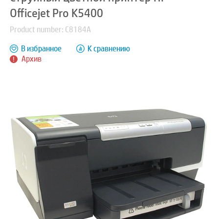
Officejet Pro K5400
Product number: C8184A
В избранное
К сравнению
Архив