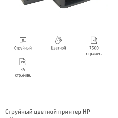
Струйный
Цветной
7500
стр./мес.
35
стр./мин.
Струйный цветной принтер HP