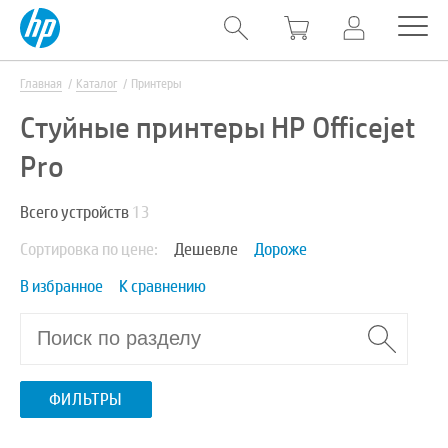
Главная
Каталог
Принтеры
Стуйные принтеры HP Officejet
Pro
Всего устройств
13
Сортировка по цене:
Дешевле
Дороже
В избранное
К сравнению
ФИЛЬТРЫ