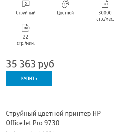
Струйный
Цветной
30000
стр./мес.
22
стр./мин.
35 363
руб
КУПИТЬ
Струйный цветной принтер HP
OfficeJet Pro 9730