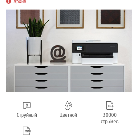
Архив
Струйный
Цветной
30000
стр./мес.