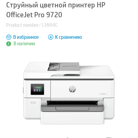
Струйный цветной принтер HP
OfficeJet Pro 9720
Product number: 53N94C
В избранное
К сравнению
В наличии