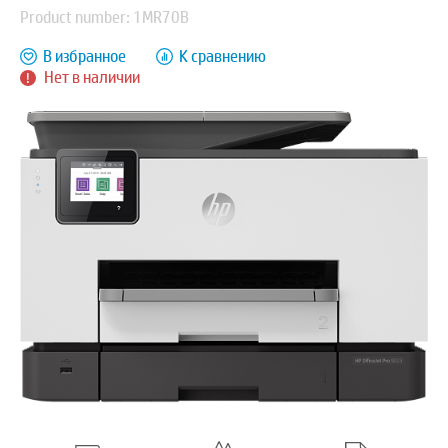
Product number: 1MR70B
В избранное
К сравнению
Нет в наличии