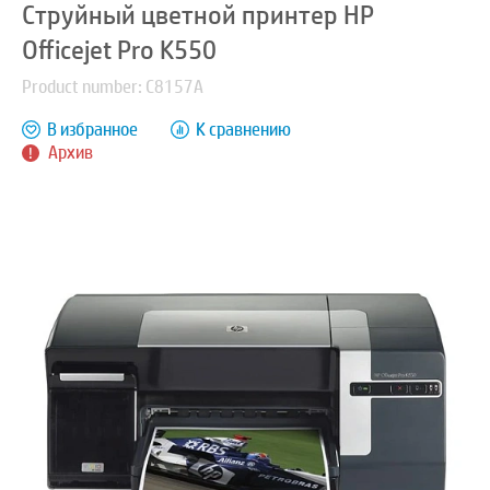
Струйный цветной принтер HP
Officejet Pro K550
Product number: C8157A
В избранное
К сравнению
Архив