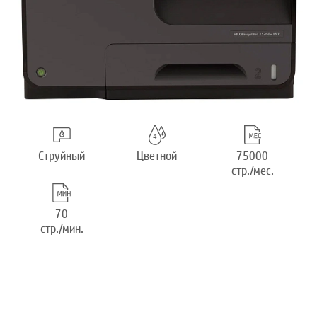
Струйный
Цветной
75000
стр./мес.
70
стр./мин.