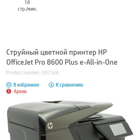
18
стр./мин.
Струйный цветной принтер HP
OfficeJet Pro 8600 Plus e-All-in-One
Product number: CM750A
В избранное
К сравнению
Архив