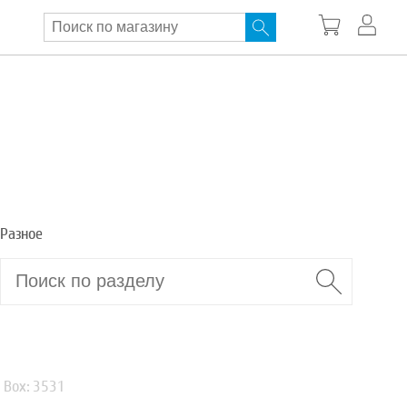
Разное
Box: 3531