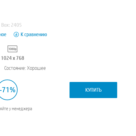
Box: 2405
ное
К сравнению
1024 x 768
Состояние: Хорошее
-71%
КУПИТЬ
няйте у менеджера