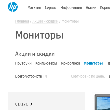
Магазин
Сервис
Информация
Акции
Корпо
Главная
Акции и скидки
Мониторы
Мониторы
Акции и скидки
Ноутбуки
Компьютеры
Моноблоки
Мониторы
П
Всего устройств
14
Сортировка по цене:
СТАТУС