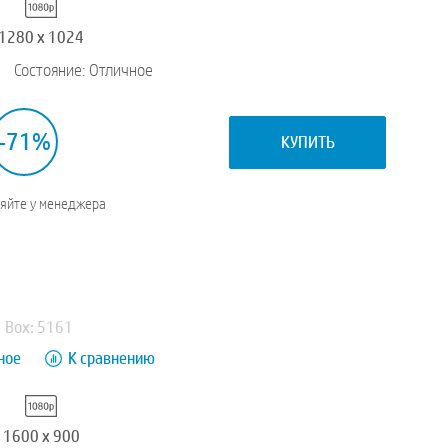
1280 x 1024
Состояние: Отличное
-71%
КУПИТЬ
няйте у менеджера
Box: 5161
ное
К сравнению
1600 x 900