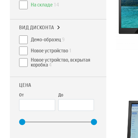
На складе
14
ВИД ДИСКОНТА
Демо-образец
9
Новое устройство
1
Новое устройство, вскрытая
коробка
4
ЦЕНА
От
До