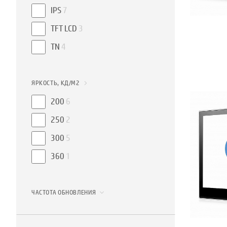
IPS
7
TFT LCD
3
TN
4
ЯРКОСТЬ, КД/М2
200
6
250
2
300
5
360
1
ЧАСТОТА ОБНОВЛЕНИЯ