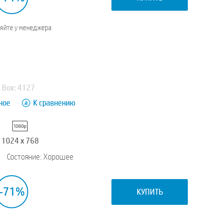
няйте у менеджера
Box: 4127
ное
К сравнению
1024 x 768
Состояние: Хорошее
-71%
КУПИТЬ