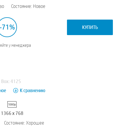
во
Состояние: Новое
-71%
КУПИТЬ
няйте у менеджера
Box: 4125
ное
К сравнению
1366 x 768
Состояние: Хорошее