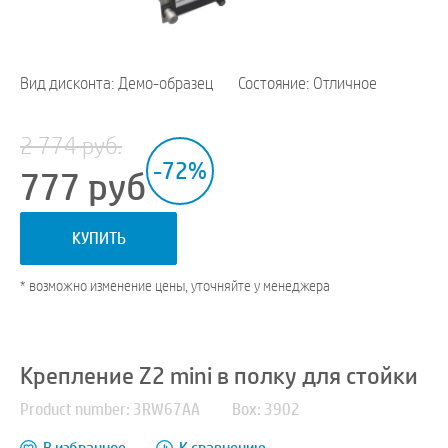
Вид дисконта: Демо-образец
Состояние: Отличное
2 774 руб.
-72%
777
руб
КУПИТЬ
* возможно изменение цены, уточняйте у менеджера
Крепление Z2 mini в полку для стойки
Product number: 3RW67AA
Box: 3902