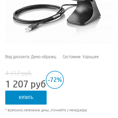
Вид дисконта: Демо-образец
Состояние: Хорошее
4 312 руб.
-72%
1 207
руб
КУПИТЬ
* возможно изменение цены, уточняйте у менеджера