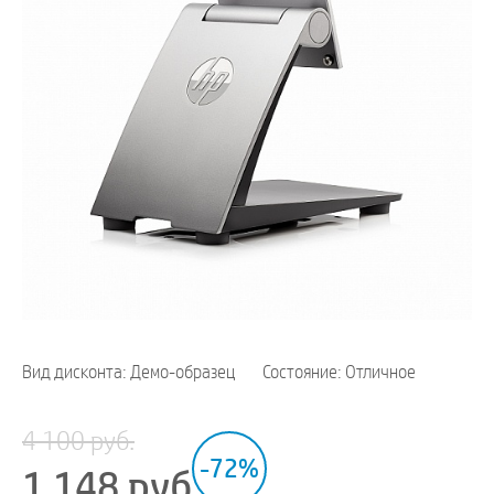
Вид дисконта: Демо-образец
Состояние: Отличное
4 100 руб.
-72%
1 148
руб