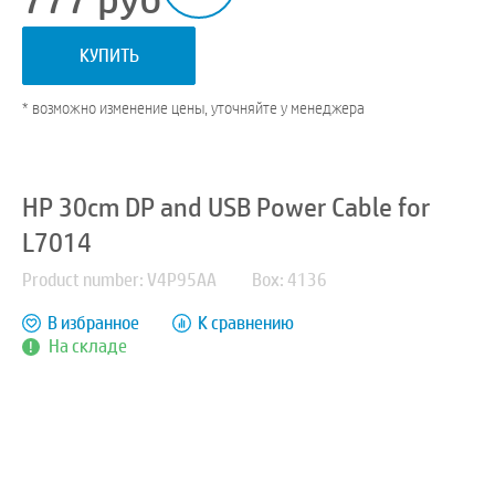
КУПИТЬ
* возможно изменение цены, уточняйте у менеджера
HP 30cm DP and USB Power Cable for
L7014
Product number: V4P95AA
Box: 4136
В избранное
К сравнению
На складе