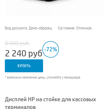
Вид дисконта: Демо-образец
Состояние: Отличное
8 000 руб.
-72%
2 240
руб
КУПИТЬ
* возможно изменение цены, уточняйте у менеджера
Дисплей HP на стойке для кассовых
терминалов