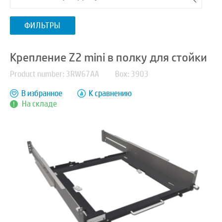
ФИЛЬТРЫ
Крепление Z2 mini в полку для стойки
Product number: 3RW67AA
Box: 3903
В избранное
К сравнению
На складе