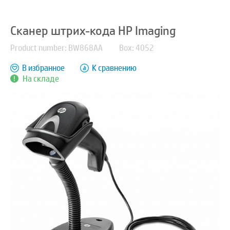
Сканер штрих-кода HP Imaging
Product number: BW868AA
Box: 4052
В избранное
К сравнению
На складе