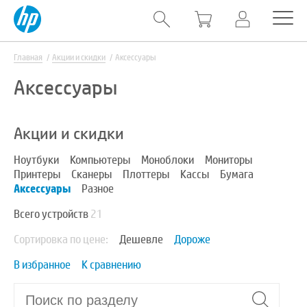
Главная
Акции и скидки
Аксессуары
Аксессуары
Акции и скидки
Ноутбуки
Компьютеры
Моноблоки
Мониторы
Принтеры
Сканеры
Плоттеры
Кассы
Бумага
Аксессуары
Разное
Всего устройств
21
Сортировка по цене:
Дешевле
Дороже
В избранное
К сравнению