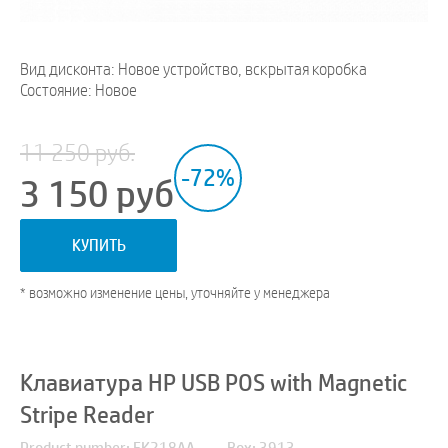
Вид дисконта: Новое устройство, вскрытая коробка
Состояние: Новое
11 250 руб.
-72%
3 150
руб
КУПИТЬ
* возможно изменение цены, уточняйте у менеджера
Клавиатура HP USB POS with Magnetic
Stripe Reader