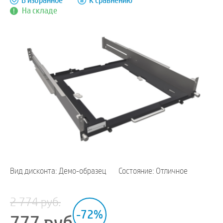
В избранное
К сравнению
На складе
Вид дисконта: Демо-образец
Состояние: Отличное
2 774 руб.
-72%
777
руб