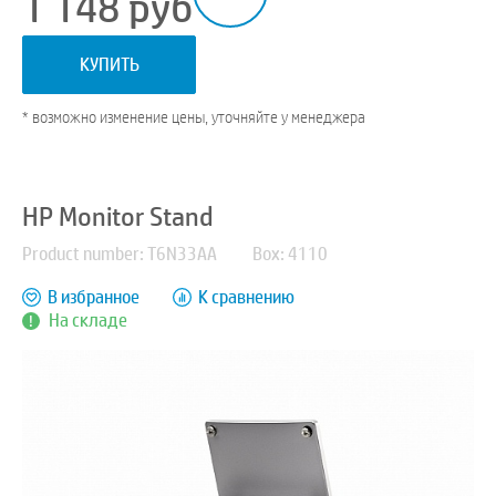
1 148
руб
КУПИТЬ
* возможно изменение цены, уточняйте у менеджера
HP Monitor Stand
Product number: T6N33AA
Box: 4110
В избранное
К сравнению
На складе