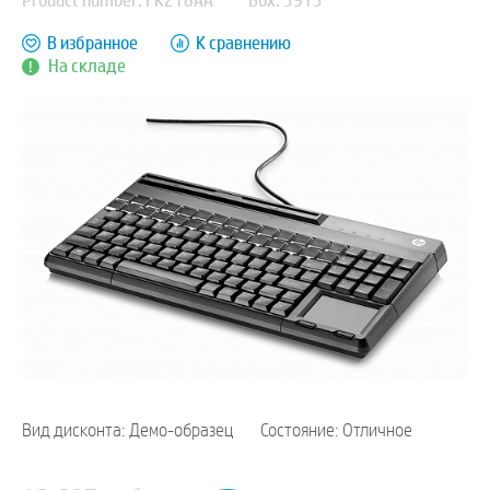
Product number: FK218AA
Box: 3913
В избранное
К сравнению
На складе
Вид дисконта: Демо-образец
Состояние: Отличное