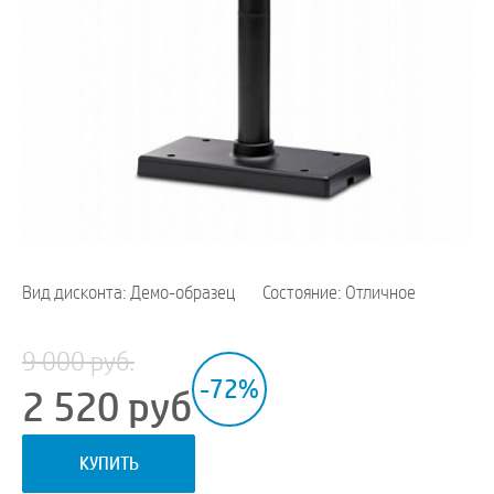
Вид дисконта: Демо-образец
Состояние: Отличное
9 000 руб.
-72%
2 520
руб
КУПИТЬ