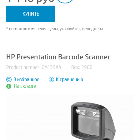
КУПИТЬ
* возможно изменение цены, уточняйте у менеджера
HP Presentation Barcode Scanner
Product number: QY439AA
Box: 3900
В избранное
К сравнению
На складе