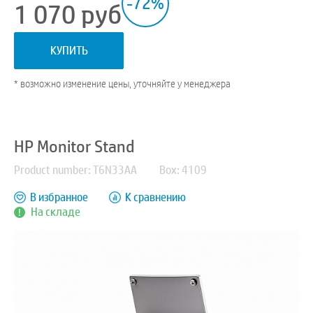
-72%
1 070
руб
КУПИТЬ
* возможно изменение цены, уточняйте у менеджера
HP Monitor Stand
Product number: T6N33AA
Box: 4109
В избранное
К сравнению
На складе