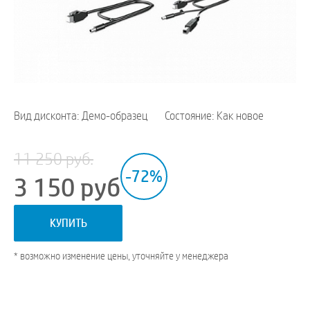
Вид дисконта: Демо-образец
Состояние: Как новое
11 250 руб.
-72%
3 150
руб
КУПИТЬ
* возможно изменение цены, уточняйте у менеджера