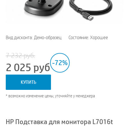
Вид дисконта: Демо-образец
Состояние: Хорошее
7 232 руб.
-72%
2 025
руб
КУПИТЬ
* возможно изменение цены, уточняйте у менеджера
HP Подставка для монитора L7016t