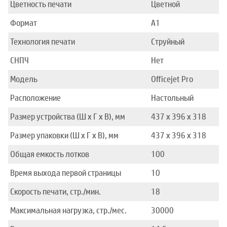
Цветность печати
Цветной
Формат
A1
Технология печати
Струйный
СНПЧ
Нет
Модель
Officejet Pro
Расположение
Настольный
Размер устройства (Ш x Г x В), мм
437 x 396 x 318
Размер упаковки (Ш x Г x В), мм
437 x 396 x 318
Общая емкость лотков
100
Время выхода первой страницы
10
Скорость печати, стр./мин.
18
Максимальная нагрузка, стр./мес.
30000