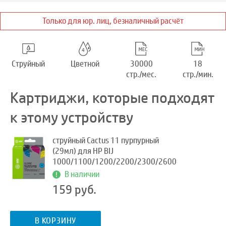
Только для юр. лиц, безналичный расчёт
Струйный
Цветной
30000
18
стр./мес.
стр./мин.
Картриджи, которые подходят
к этому устройству
струйный Cactus 11 пурпурный
(29мл) для HP BIJ
1000/1100/1200/2200/2300/2600
В наличии
159 руб.
В КОРЗИНУ