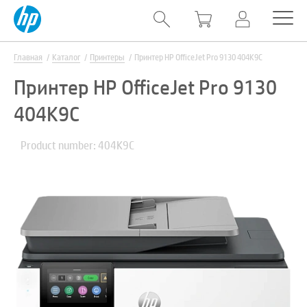
Главная
Каталог
Принтеры
Принтер HP OfficeJet Pro 9130 404K9C
Принтер HP OfficeJet Pro 9130
404K9C
Product number: 404K9C