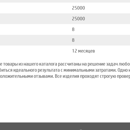
25000
25000
8
8
12 месяцев
ие товары из нашего каталога рассчитаны на решение задач любо
биться идеального результата с минимальными затратами. Одно 
оложительными отзывами. Все изделия проходят строгую провер