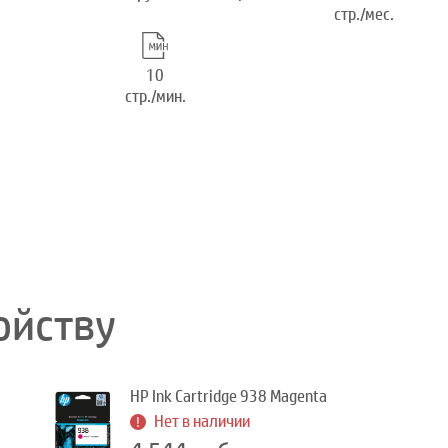
стр./мес.
10
стр./мин.
ойству
HP Ink Cartridge 938 Magenta
Нет в наличии