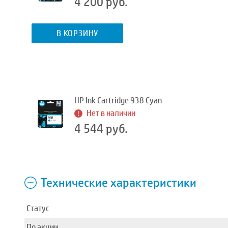
4 200 руб.
В КОРЗИНУ
HP Ink Cartridge 938 Cyan
Нет в наличии
4 544 руб.
Технические характеристики
Статус
По акции