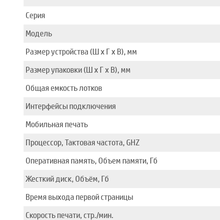
Серия
Модель
Размер устройства (Ш x Г x В), мм
Размер упаковки (Ш x Г x В), мм
Общая емкость лотков
Интерфейсы подключения
Мобильная печать
Процессор, Тактовая частота, GHZ
Оперативная память, Объем памяти, Гб
Жесткий диск, Объём, Гб
Время выхода первой страницы
Скорость печати, стр./мин.