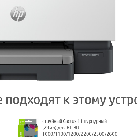
 подходят к этому устр
струйный Cactus 11 пурпурный
(29мл) для HP BIJ
1000/1100/1200/2200/2300/2600