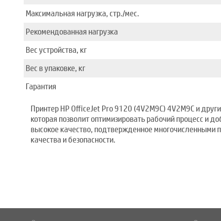
Максимальная нагрузка, стр./мес.
Рекомендованная нагрузка
Вес устройства, кг
Вес в упаковке, кг
Гарантия
Принтер HP OfficeJet Pro 9120 (4V2M9C) 4V2M9C и друг
которая позволит оптимизировать рабочий процесс и до
высокое качество, подтвержденное многочисленными п
качества и безопасности.