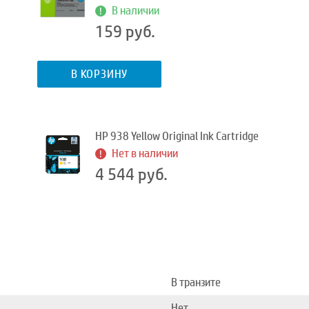
В наличии
159 руб.
В КОРЗИНУ
HP 938 Yellow Original Ink Cartridge
Нет в наличии
4 544 руб.
В транзите
Нет