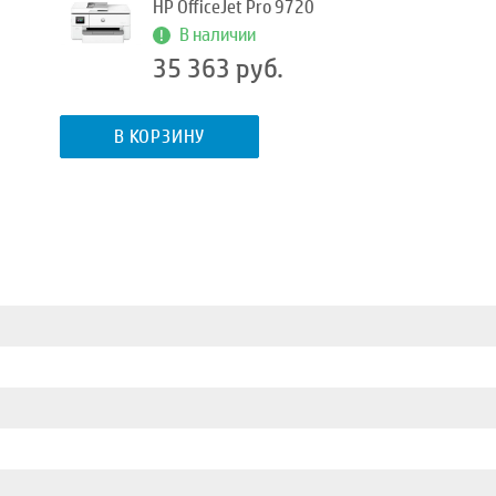
HP OfficeJet Pro 9720
В наличии
35 363 руб.
В КОРЗИНУ