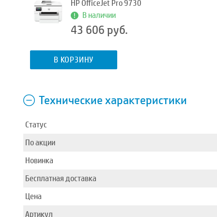
HP OfficeJet Pro 9730
В наличии
43 606 руб.
В КОРЗИНУ
Технические характеристики
Статус
По акции
Новинка
Бесплатная доставка
Цена
Артикул