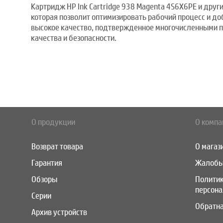
Картридж HP Ink Cartridge 938 Magenta 4S6X6PE и друг
которая позволит оптимизировать рабочий процесс и до
высокое качество, подтвержденное многочисленными п
качества и безопасности.
О продукции
О компа
Возврат товара
О магаз
Гарантия
Жалобы
Обзоры
Полити
персон
Серии
Обратна
Архив устройств