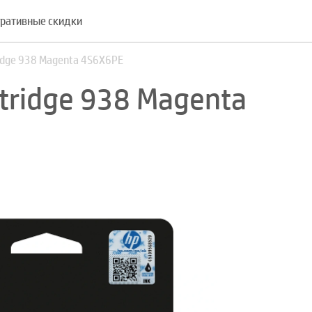
ративные скидки
idge 938 Magenta 4S6X6PE
tridge 938 Magenta