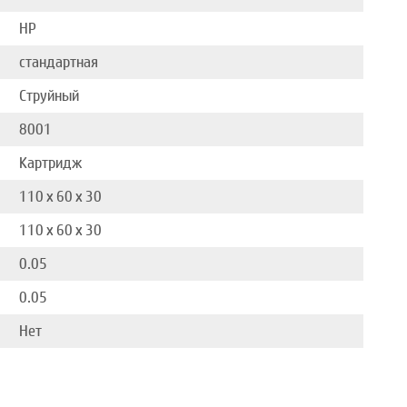
HP
стандартная
Струйный
8001
Картридж
110 x 60 x 30
110 x 60 x 30
0.05
0.05
Нет