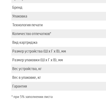
Бренд
Упаковка
Технология печати
Количество отпечатков*
Вид картриджа
Размер устройства (Ш x Г x В), мм
Размер упаковки (Ш x Г x В), мм
Вес устройства, кг
Вес в упаковке, кг
Гарантия
* при 5% заполнении листа