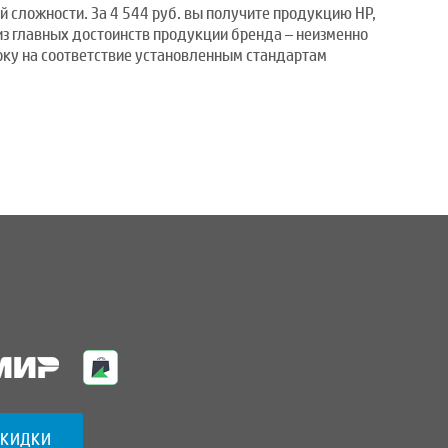
й сложности. За 4 544 руб. вы получите продукцию HP,
из главных достоинств продукции бренда – неизменно
ку на соответствие установленным стандартам
СКИДКИ