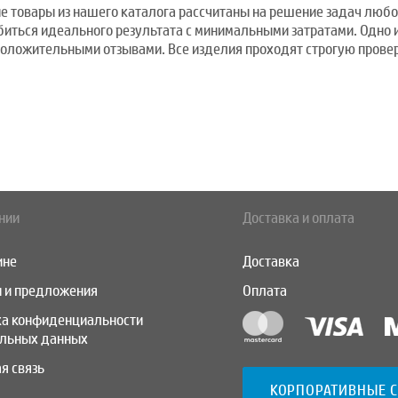
ие товары из нашего каталога рассчитаны на решение задач любо
биться идеального результата с минимальными затратами. Одно 
оложительными отзывами. Все изделия проходят строгую провер
нии
Доставка и оплата
ине
Доставка
 и предложения
Оплата
ка конфиденциальности
альных данных
я связь
КОРПОРАТИВНЫЕ 