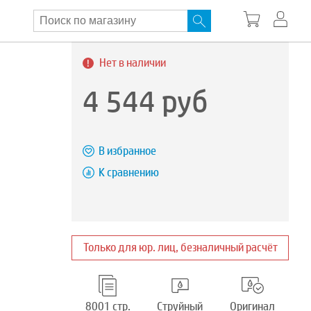
Нет в наличии
4 544
руб
В избранное
К сравнению
Только для юр. лиц, безналичный расчёт
8001 стр.
Струйный
Оригинал