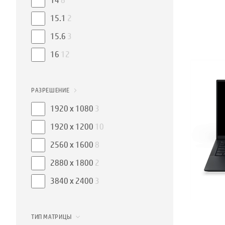
14
8
15.1
2
15.6
3
16
12
РАЗРЕШЕНИЕ
1920 x 1080
3
1920 x 1200
10
2560 x 1600
8
2880 x 1800
2
3840 x 2400
3
ТИП МАТРИЦЫ