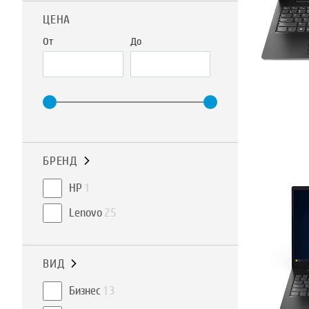
ЦЕНА
От
До
БРЕНД
HP
1
Lenovo
25
ВИД
Бизнес
13