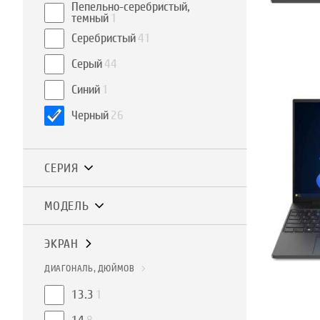
Пепельно-серебристый,
темный
1
Серебристый
41
Серый
44
Синий
1
Черный
26
СЕРИЯ
МОДЕЛЬ
ЭКРАН
ДИАГОНАЛЬ, ДЮЙМОВ
13.3
1