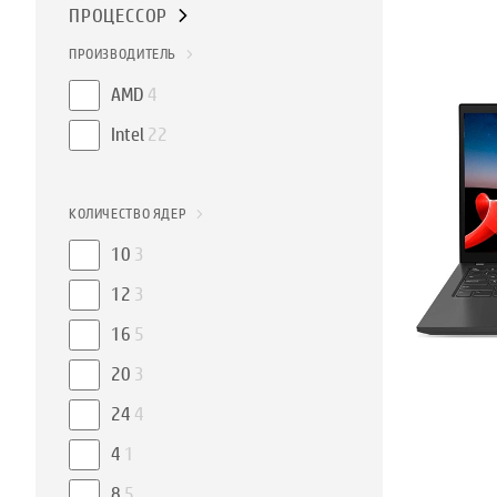
ПРОЦЕССОР
ПРОИЗВОДИТЕЛЬ
AMD
4
Intel
22
КОЛИЧЕСТВО ЯДЕР
10
3
12
3
16
5
20
3
24
4
4
1
8
5