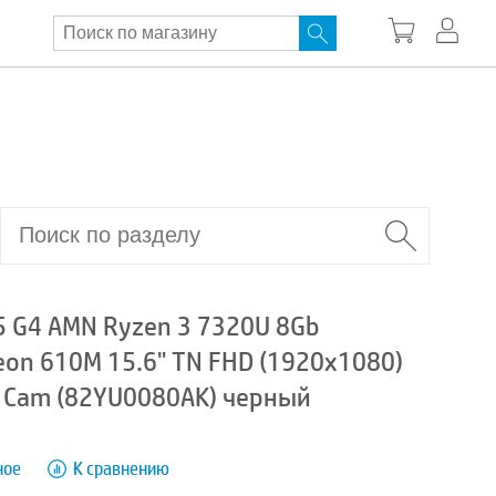
5 G4 AMN Ryzen 3 7320U 8Gb
on 610M 15.6" TN FHD (1920x1080)
BT Cam (82YU0080AK) черный
ное
К сравнению