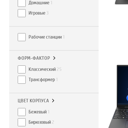
Домашние
1
Игровые
3
Рабочие станции
1
ФОРМ-ФАКТОР
Классический
25
Трансформер
1
ЦВЕТ КОРПУСА
Бежевый
1
Бирюзовый
2