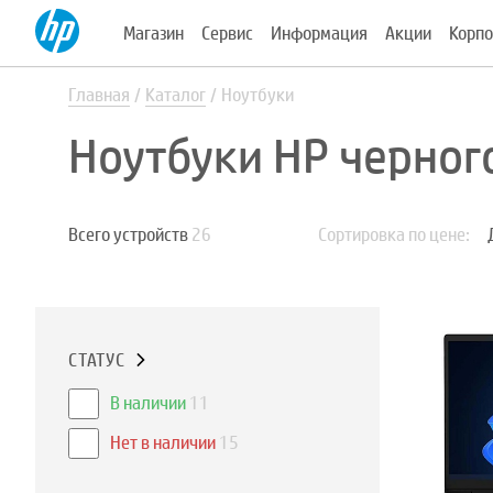
Магазин
Сервис
Информация
Акции
Корпо
Главная
Каталог
Ноутбуки
Ноутбуки HP черног
Всего устройств
26
Сортировка по цене:
СТАТУС
В наличии
11
Нет в наличии
15