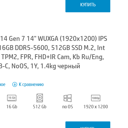
КУПИТЬ
14 Gen 7 14" WUXGA (1920x1200) IPS
 16GB DDR5-5600, 512GB SSD M.2, Int
T, TPM2, FPR, FHD+IR Cam, Kb Ru/Eng,
-C, NoOS, 1Y, 1.4kg черный
ное
К сравнению
16 Gb
512 Gb
no OS
1920 x 1200