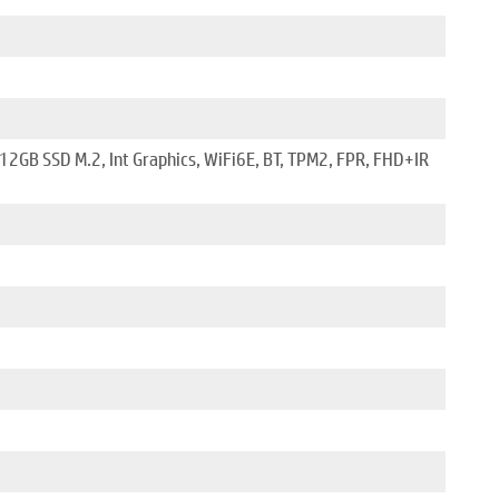
B SSD M.2, Int Graphics, WiFi6E, BT, TPM2, FPR, FHD+IR