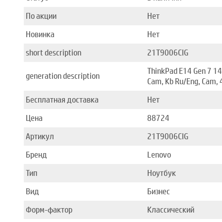
По акции
Нет
Новинка
Нет
short description
21T9006CIG
ThinkPad E14 Gen 7 14
generation description
Cam, Kb Ru/Eng, Cam, 
Бесплатная доставка
Нет
Цена
88724
Артикул
21T9006CIG
Бренд
Lenovo
Тип
Ноутбук
Вид
Бизнес
Форм-фактор
Классический