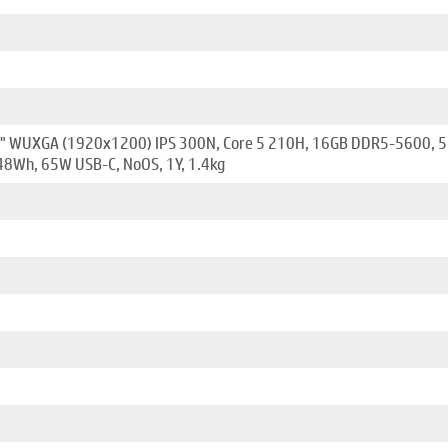
" WUXGA (1920x1200) IPS 300N, Core 5 210H, 16GB DDR5-5600, 512G
48Wh, 65W USB-C, NoOS, 1Y, 1.4kg