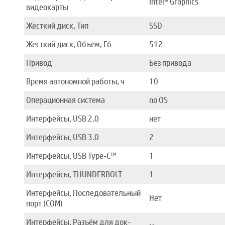
Intel® Graphics
видеокарты
Жесткий диск, Тип
SSD
Жесткий диск, Объём, Гб
512
Привод
Без привода
Время автономной работы, ч
10
Операционная система
no OS
Интерфейсы, USB 2.0
нет
Интерфейсы, USB 3.0
2
Интерфейсы, USB Type-C™
1
Интерфейсы, THUNDERBOLT
1
Интерфейсы, Последовательный
Нет
порт (COM)
Интерфейсы, Разъём для док-