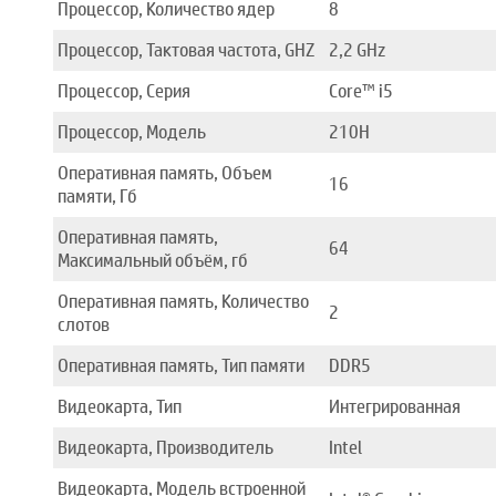
Процессор, Количество ядер
8
Процессор, Тактовая частота, GHZ
2,2 GHz
Процессор, Серия
Core™ i5
Процессор, Модель
210H
Оперативная память, Объем
16
памяти, Гб
Оперативная память,
64
Максимальный объём, гб
Оперативная память, Количество
2
слотов
Оперативная память, Тип памяти
DDR5
Видеокарта, Тип
Интегрированная
Видеокарта, Производитель
Intel
Видеокарта, Модель встроенной