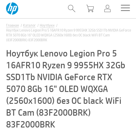
Главная
Каталог
Ноутбуки
Ноутбук Lenovo Legion Pro 5 16AFR10 Ryzen 9 9955HX 32Gb SSD1Tb NVIDIA GeForce
RTX 5070 8Gb 16" OLED WQXGA (2560x1600) без ОС black WiFi BT Cam
(83F2000BRK) 83F2000BRK
Ноутбук Lenovo Legion Pro 5
16AFR10 Ryzen 9 9955HX 32Gb
SSD1Tb NVIDIA GeForce RTX
5070 8Gb 16" OLED WQXGA
(2560x1600) без ОС black WiFi
BT Cam (83F2000BRK)
83F2000BRK