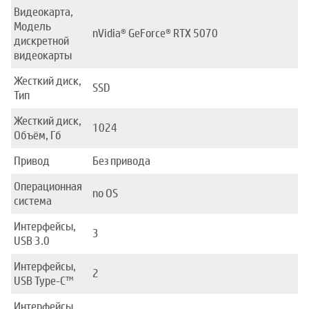
Видеокарта,
Модель
nVidia® GeForce® RTX 5070
дискретной
видеокарты
Жесткий диск,
SSD
Тип
Жесткий диск,
1024
Объём, Гб
Привод
Без привода
Операционная
no OS
система
Интерфейсы,
3
USB 3.0
Интерфейсы,
2
USB Type-C™
Интерфейсы,