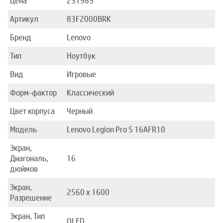
Цена
251989
Артикул
83F2000BRK
Бренд
Lenovo
Тип
Ноутбук
Вид
Игровые
Форм-фактор
Классический
Цвет корпуса
Черный
Модель
Lenovo Legion Pro 5 16AFR10
Экран,
Диагональ,
16
дюймов
Экран,
2560 x 1600
Разрешение
Экран, Тип
OLED