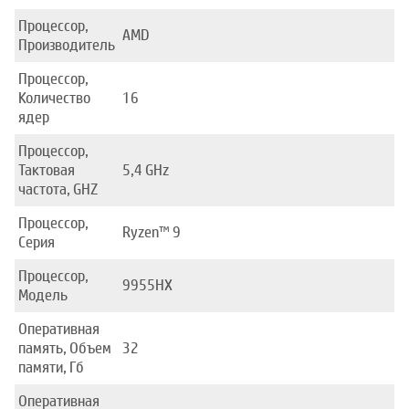
Процессор,
AMD
Производитель
Процессор,
Количество
16
ядер
Процессор,
Тактовая
5,4 GHz
частота, GHZ
Процессор,
Ryzen™ 9
Серия
Процессор,
9955HX
Модель
Оперативная
память, Объем
32
памяти, Гб
Оперативная