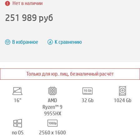
Нет в наличии
251 989
руб
В избранное
К сравнению
Только для юр. лиц, безналичный расчёт
16”
AMD
32 Gb
1024 Gb
Ryzen™ 9
9955HX
no OS
2560 x 1600