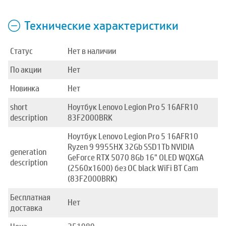
Технические характеристики
Статус
Нет в наличии
По акции
Нет
Новинка
Нет
short
Ноутбук Lenovo Legion Pro 5 16AFR10
description
83F2000BRK
Ноутбук Lenovo Legion Pro 5 16AFR10
Ryzen 9 9955HX 32Gb SSD1Tb NVIDIA
generation
GeForce RTX 5070 8Gb 16" OLED WQXGA
description
(2560x1600) без ОС black WiFi BT Cam
(83F2000BRK)
Бесплатная
Нет
доставка