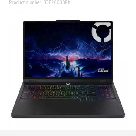
Product number: 83F2000BRK