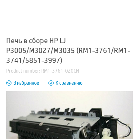
Печь в сборе HP LJ
P3005/M3027/M3035 (RM1-3761/RM1-
3741/5851-3997)
Product number: RM1-3761-020CN
В избранное
К сравнению