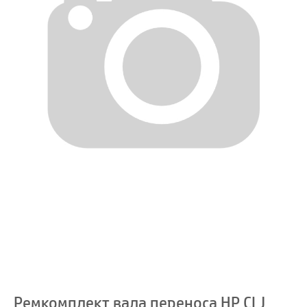
Ремкомплект вала переноса HP CLJ