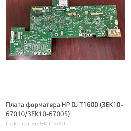
Плата форматера HP DJ T1600 (3EK10-
67010/3EK10-67005)
Product number: 3EK10-67010