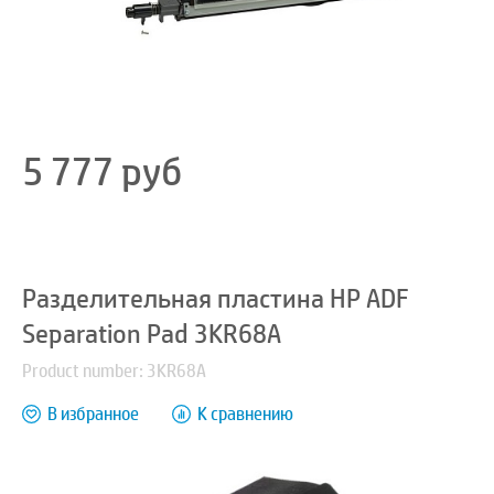
5 777
руб
Разделительная пластина HP ADF
Separation Pad 3KR68A
Product number: 3KR68A
В избранное
К сравнению