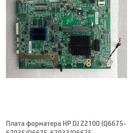
Плата форматера HP DJ Z2100 (Q6675-