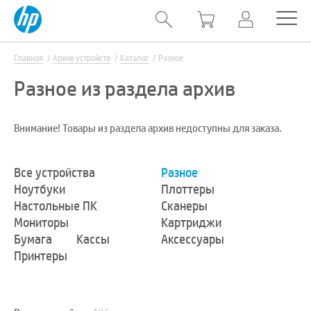
Главная
Архив устройств
Каталог
Разное
Разное из раздела архив
Внимание! Товары из раздела архив недоступны для заказа.
Все устройства
Разное
Ноутбуки
Плоттеры
Настольные ПК
Сканеры
Мониторы
Картриджи
Бумага
Кассы
Аксессуары
Принтеры