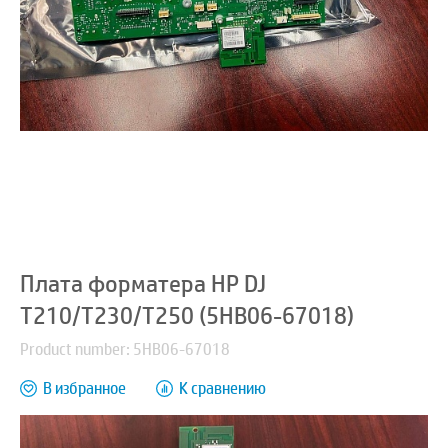
Плата форматера HP DJ
T210/T230/T250 (5HB06-67018)
Product number: 5HB06-67018
В избранное
К сравнению