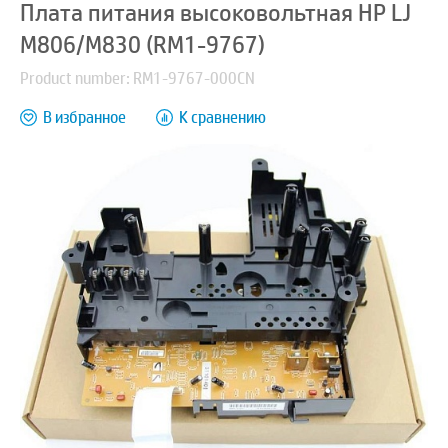
Плата питания высоковольтная HP LJ
M806/M830 (RM1-9767)
Product number: RM1-9767-000CN
В избранное
К сравнению