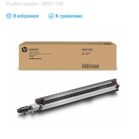
Product number: /W9015MC
В избранное
К сравнению