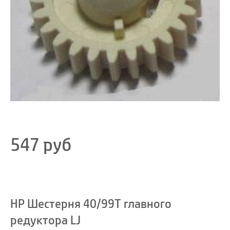
547
руб
HP Шестерня 40/99T главного
редуктора LJ