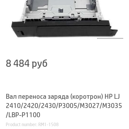
8 484
руб
Вал переноса заряда (коротрон) HP LJ
2410/2420/2430/P3005/M3027/M3035
/LBP-P1100
Product number: RM1-1508