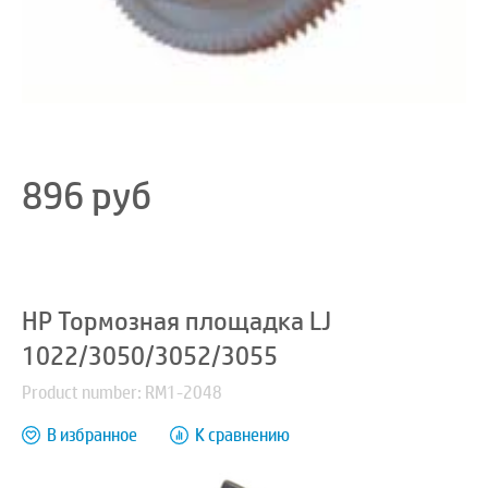
896
руб
HP Тормозная площадка LJ
1022/3050/3052/3055
Product number: RM1-2048
В избранное
К сравнению