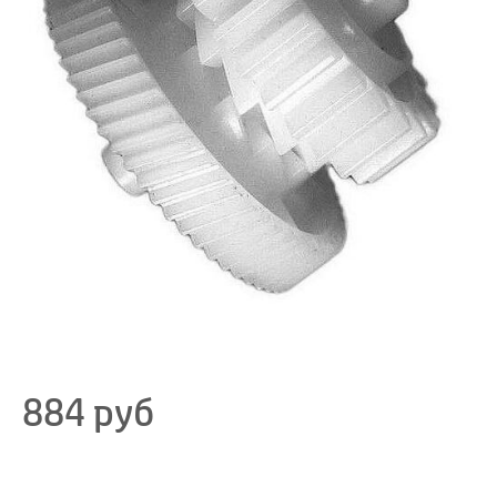
884
руб