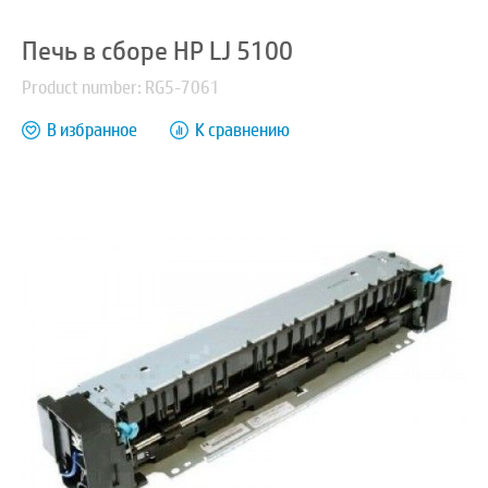
Печь в сборе HP LJ 5100
Product number: RG5-7061
В избранное
К сравнению