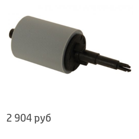
2 904
руб