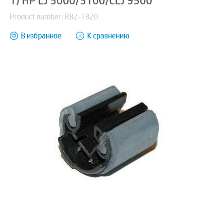
1) HP LJ 5000/5100/CLJ 9500
Product number: RB2-1820
В избранное
К сравнению