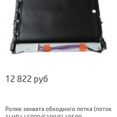
12 822
руб
Ролик захвата обходного лотка (лоток