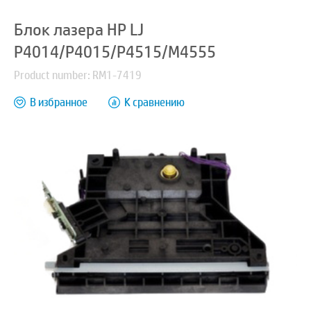
Блок лазера HP LJ
P4014/P4015/P4515/M4555
Product number: RM1-7419
В избранное
К сравнению