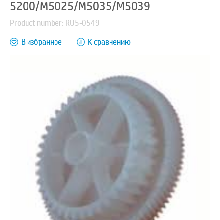
5200/M5025/M5035/M5039
Product number: RU5-0549
В избранное
К сравнению