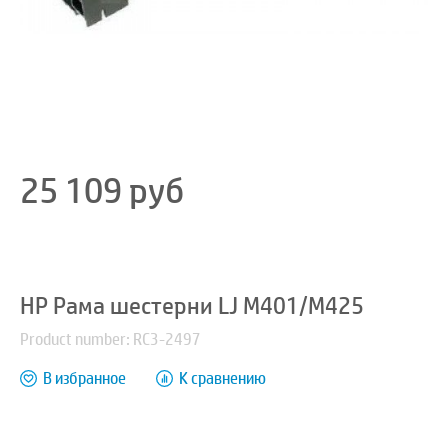
25 109
руб
HP Рама шестерни LJ M401/M425
Product number: RC3-2497
В избранное
К сравнению