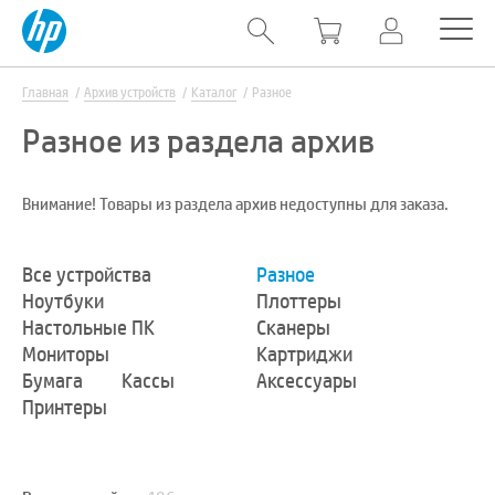
Главная
Архив устройств
Каталог
Разное
Разное из раздела архив
Внимание! Товары из раздела архив недоступны для заказа.
Все устройства
Разное
Ноутбуки
Плоттеры
Настольные ПК
Сканеры
Мониторы
Картриджи
Бумага
Кассы
Аксессуары
Принтеры