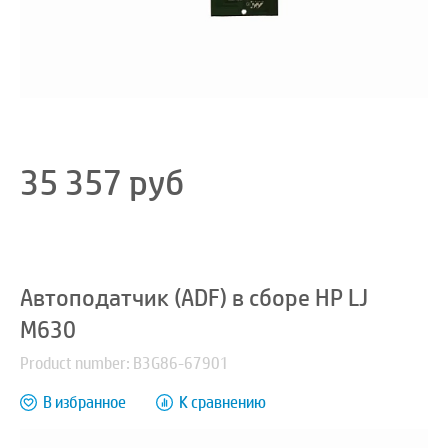
35 357
руб
Автоподатчик (ADF) в сборе HP LJ
M630
Product number: B3G86-67901
В избранное
К сравнению