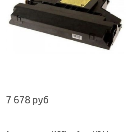
7 678
руб