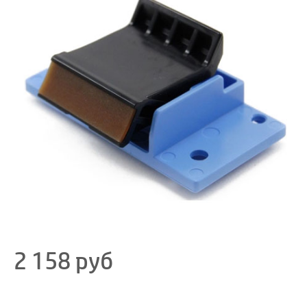
2 158
руб