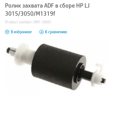
Ролик захвата ADF в сборе HP LJ
3015/3050/M1319f
Product number: RM1-0885
В избранное
К сравнению