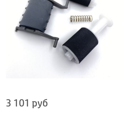
3 101
руб