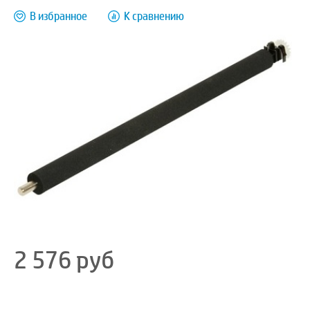
В избранное
К сравнению
2 576
руб