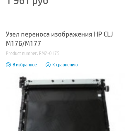
1 961
руб
Узел переноса изображения HP CLJ
M176/M177
Product number: RM2-0175
В избранное
К сравнению