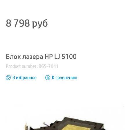
8 798
руб
Блок лазера HP LJ 5100
Product number: RG5-7041
В избранное
К сравнению