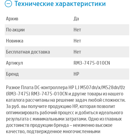
Технические характеристики
Архив
Да
По акции
Нет
Новинка
Нет
Бесплатная доставка
Нет
Артикул
RM3-7475-010CN
Бренд
HP
Разное Плата DC-контроллера HP LJ M507dn/x/M528dn/f/z
(RM3-7475) RM3-7475-010CN и другие товары из нашего
каталога рассчитаны на решение задач любой сложности.
За руб. вы получите продукцию HP, которая позволит
оптимизировать рабочий процесс и добиться идеального
результата с минимальными затратами. Одно из главных
достоинств продукции бренда – неизменно высокое
качество, подтвержденное многочисленными