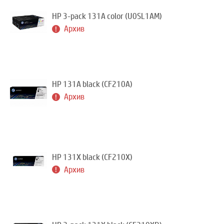
HP 3-pack 131A color (U0SL1AM)
Архив
HP 131A black (CF210A)
Архив
HP 131X black (CF210X)
Архив