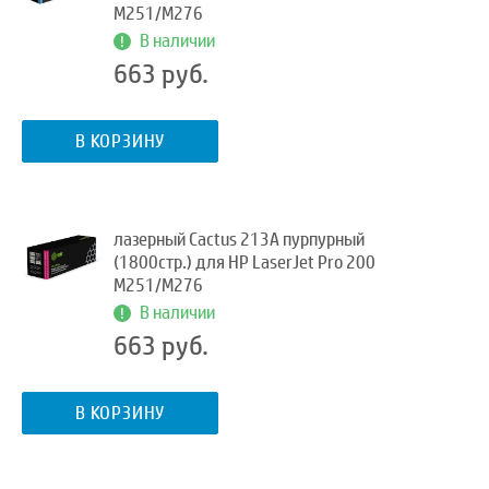
M251/M276
В наличии
663 руб.
В КОРЗИНУ
лазерный Cactus 213A пурпурный
(1800стр.) для HP LaserJet Pro 200
M251/M276
В наличии
663 руб.
В КОРЗИНУ