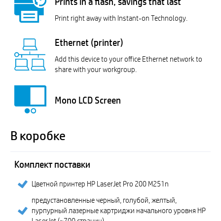
Prints in a flash, savings that last
Print right away with Instant-on Technology.
Ethernet (printer)
Add this device to your office Ethernet network to
share with your workgroup.
Mono LCD Screen
В коробке
Комплект поставки
Цветной принтер HP LaserJet Pro 200 M251n
предустановленные черный, голубой, желтый,
пурпурный лазерные картриджи начального уровня HP