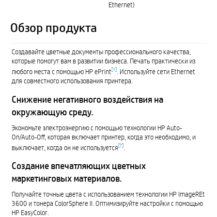
Ethernet)
Обзор продукта
Создавайте цветные документы профессионального качества,
которые помогут вам в развитии бизнеса. Печать практически из
[
1
]
любого места с помощью HP ePrint
. Используйте сети Ethernet
для совместного использования принтера.
Снижение негативного воздействия на
окружающую среду.
Экономьте электроэнергию с помощью технологии HP Auto-
On/Auto-Off, которая включает принтер, когда это необходимо, и
[
7
]
выключает, когда он не используется
.
Создание впечатляющих цветных
маркетинговых материалов.
Получайте точные цвета с использованием технологии HP ImageREt
3600 и тонера ColorSphere II. Оптимизируйте настройки с помощью
HP EasyColor.