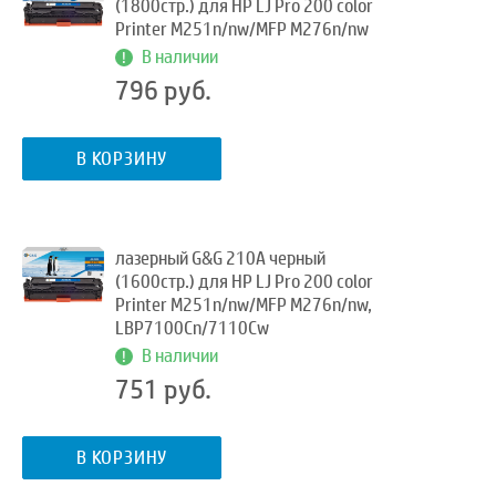
(1800стр.) для HP LJ Pro 200 color
Printer M251n/nw/MFP M276n/nw
В наличии
796 руб.
В КОРЗИНУ
лазерный G&G 210A черный
(1600стр.) для HP LJ Pro 200 color
Printer M251n/nw/MFP M276n/nw,
LBP7100Cn/7110Cw
В наличии
751 руб.
В КОРЗИНУ