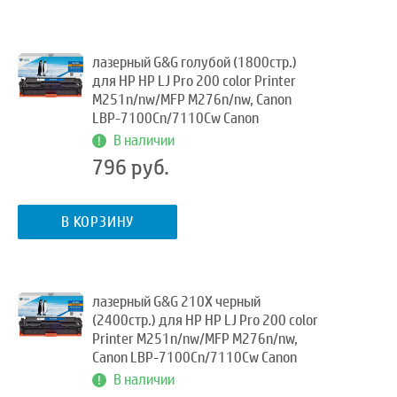
лазерный G&G голубой (1800стр.)
для HP HP LJ Pro 200 color Printer
M251n/nw/MFP M276n/nw, Canon
LBP-7100Cn/7110Cw Canon
В наличии
796 руб.
В КОРЗИНУ
лазерный G&G 210X черный
(2400стр.) для HP HP LJ Pro 200 color
Printer M251n/nw/MFP M276n/nw,
Canon LBP-7100Cn/7110Cw Canon
В наличии