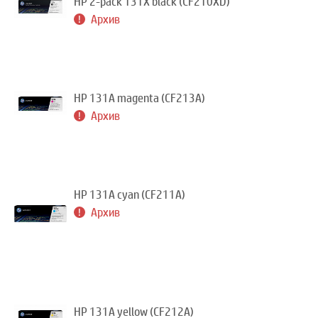
HP 2-pack 131X black (CF210XD)
Архив
HP 131A magenta (CF213A)
Архив
HP 131A cyan (CF211A)
Архив
HP 131A yellow (CF212A)