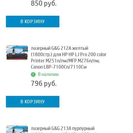
850 руб.
В КОРЗИНУ
лазерный G&G 212A желтый
(1800стр.) для HP HP LJ Pro 200 color
Printer M251n/nw/MFP M276n/nw,
Canon LBP-7100Cn/7110Cw
В наличии
796 руб.
В КОРЗИНУ
лазерный G&G 213A пурпурный