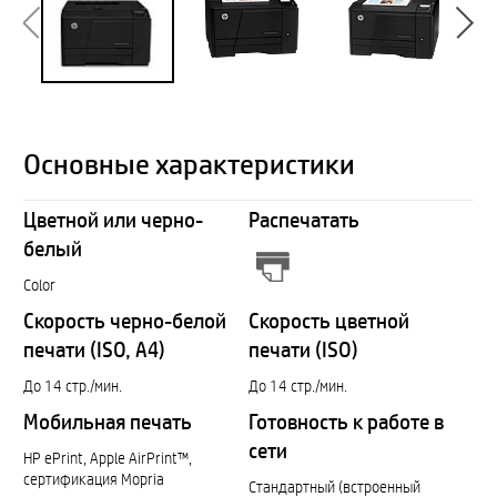
Основные характеристики
Цветной или черно-
Распечатать
белый
Color
Скорость черно-белой
Скорость цветной
печати (ISO, A4)
печати (ISO)
До 14 стр./мин.
До 14 стр./мин.
Мобильная печать
Готовность к работе в
сети
HP ePrint, Apple AirPrint™,
сертификация Mopria
Стандартный (встроенный