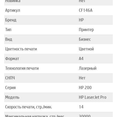
Новинка
Нет
Артикул
CF146A
Бренд
HP
Тип
Принтер
Вид
Бизнес
Цветность печати
Цветной
Формат
A4
Технология печати
Лазерный
СНПЧ
Нет
Серия
HP 200
Модель
HP LaserJet Pro
Скорость печати, стр./мин.
14
Максимальная нагрузка, стр./мес.
30000