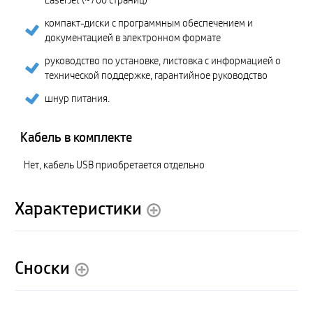
LaserJet (~700 страниц)
компакт-диски с программным обеспечением и
документацией в электронном формате
руководство по установке, листовка с информацией о
технической поддержке, гарантийное руководство
шнур питания.
Кабель в комплекте
Нет, кабель USB приобретается отдельно
Характеристики
Сноски