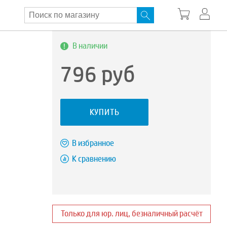
В наличии
796
руб
КУПИТЬ
В избранное
К сравнению
Только для юр. лиц, безналичный расчёт