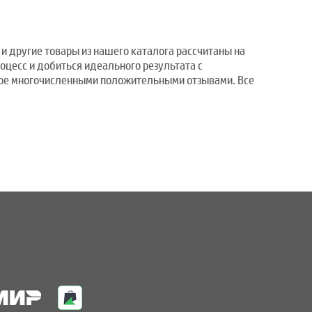
и другие товары из нашего каталога рассчитаны на
оцесс и добиться идеального результата с
ное многочисленными положительными отзывами. Все