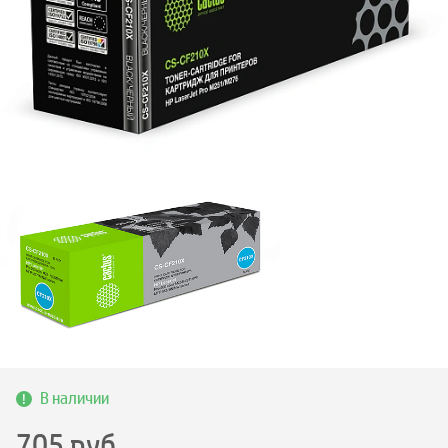
В наличии
705
руб