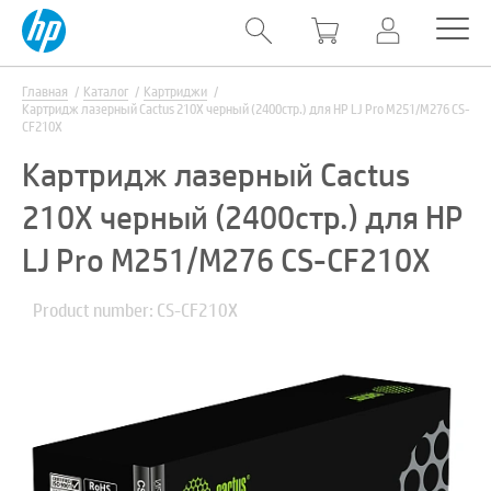
Главная
Каталог
Картриджи
Картридж лазерный Cactus 210X черный (2400стр.) для HP LJ Pro M251/M276 CS-
CF210X
Картридж лазерный Cactus
210X черный (2400стр.) для HP
LJ Pro M251/M276 CS-CF210X
Product number: CS-CF210X