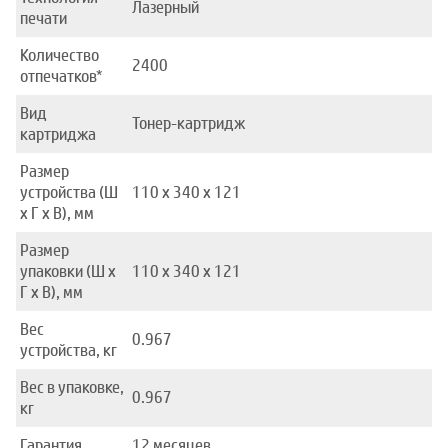
Лазерный
печати
Количество
2400
отпечатков*
Вид
Тонер-картридж
картриджа
Размер
устройства (Ш
110 x 340 x 121
x Г x В), мм
Размер
упаковки (Ш x
110 x 340 x 121
Г x В), мм
Вес
0.967
устройства, кг
Вес в упаковке,
0.967
кг
Гарантия
12 месяцев