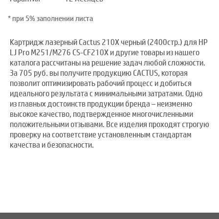
* при 5% заполнении листа
Картридж лазерный Cactus 210X черный (2400стр.) для HP
LJ Pro M251/M276 CS-CF210X и другие товары из нашего
каталога рассчитаны на решение задач любой сложности.
За 705 руб. вы получите продукцию CACTUS, которая
позволит оптимизировать рабочий процесс и добиться
идеального результата с минимальными затратами. Одно
из главных достоинств продукции бренда – неизменно
высокое качество, подтвержденное многочисленными
положительными отзывами. Все изделия проходят строгую
проверку на соответствие установленным стандартам
качества и безопасности.