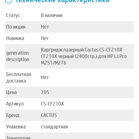
Статус
В наличии
По акции
Нет
Новинка
Нет
Картридж лазерный Cactus CS-CF210X
generation
CF210X черный (2400стр.) для HP LJ Pro
description
M251/M276
Бесплатная
Нет
доставка
Цена
705
Артикул
CS-CF210X
Бренд
CACTUS
Упаковка
стандартная
Технология