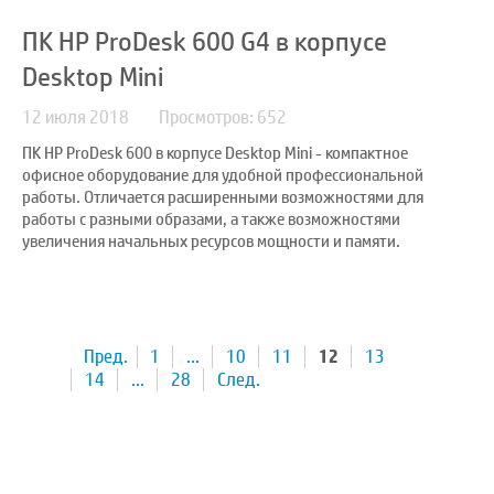
ПК HP ProDesk 600 G4 в корпусе
Desktop Mini
12 июля 2018
Просмотров: 652
ПК HP ProDesk 600 в корпусе Desktop Mini - компактное
офисное оборудование для удобной профессиональной
работы. Отличается расширенными возможностями для
работы с разными образами, а также возможностями
увеличения начальных ресурсов мощности и памяти.
Пред.
1
...
10
11
12
13
14
...
28
След.