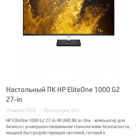
Настольный ПК HP EliteOne 1000 G2
27-in
20 июля 2018
Просмотров: 643
HP EliteOne 1000 G2 27-in 4K UHD All-in-One - компьютер для
бизнеса с усовершенствованными технологиями безопасности,
мощной быстродействующей системой, готовой к