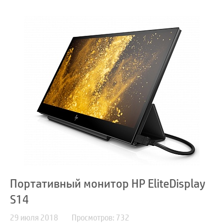
Портативный монитор HP EliteDisplay
S14
29 июля 2018
Просмотров: 732