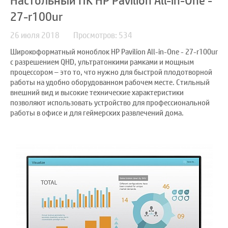
Настольный ПК HP Pavilion All-in-One -
27-r100ur
26 июля 2018
Просмотров: 534
Широкоформатный моноблок HP Pavilion All-in-One - 27-r100ur
с разрешением QHD, ультратонкими рамками и мощным
процессором – это то, что нужно для быстрой плодотворной
работы на удобно оборудованном рабочем месте. Стильный
внешний вид и высокие технические характеристики
позволяют использовать устройство для профессиональной
работы в офисе и для геймерских развлечений дома.