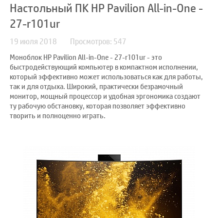
Настольный ПК HP Pavilion All-in-One -
27-r101ur
19 июля 2018
Просмотров: 547
Моноблок HP Pavilion All-in-One - 27-r101ur - это
быстродействующий компьютер в компактном исполнении,
который эффективно может использоваться как для работы,
так и для отдыха. Широкий, практически безрамочный
монитор, мощный процессор и удобная эргономика создают
ту рабочую обстановку, которая позволяет эффективно
творить и полноценно играть.