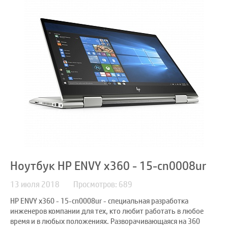
Ноутбук HP ENVY x360 - 15-cn0008ur
13 июля 2018
Просмотров: 689
HP ENVY x360 - 15-cn0008ur - специальная разработка
инженеров компании для тех, кто любит работать в любое
время и в любых положениях. Разворачивающаяся на 360