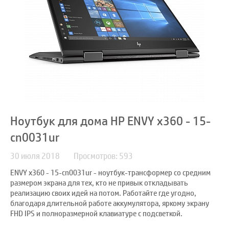
Ноутбук для дома HP ENVY x360 - 15-
cn0031ur
30 июля 2018
Просмотров: 593
ENVY x360 - 15-cn0031ur - ноутбук-трансформер со средним
размером экрана для тех, кто не привык откладывать
реализацию своих идей на потом. Работайте где угодно,
благодаря длительной работе аккумулятора, яркому экрану
FHD IPS и полноразмерной клавиатуре с подсветкой.