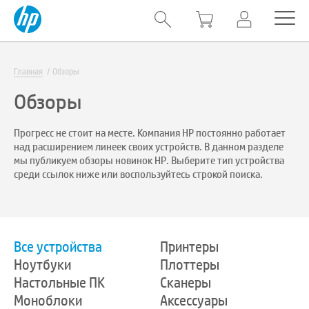
Главная
Обзоры
Обзоры
Прогресс не стоит на месте. Компания HP постоянно работает
над расширением линеек своих устройств. В данном разделе
мы публикуем обзоры новинок HP. Выберите тип устройства
среди ссылок ниже или воспользуйтесь строкой поиска.
Все устройства
Принтеры
Ноутбуки
Плоттеры
Настольные ПК
Сканеры
Моноблоки
Аксессуары