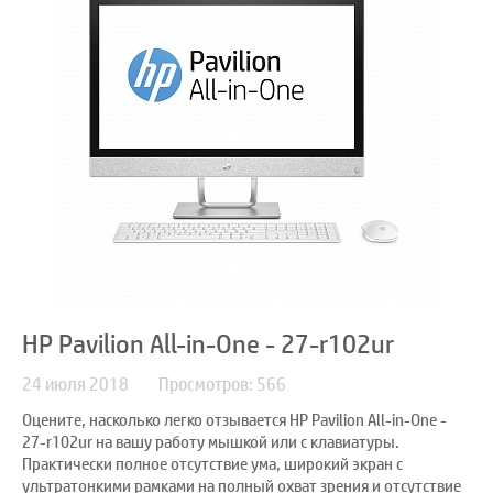
HP Pavilion All-in-One - 27-r102ur
24 июля 2018
Просмотров: 566
Оцените, насколько легко отзывается HP Pavilion All-in-One -
27-r102ur на вашу работу мышкой или с клавиатуры.
Практически полное отсутствие ума, широкий экран с
ультратонкими рамками на полный охват зрения и отсутствие