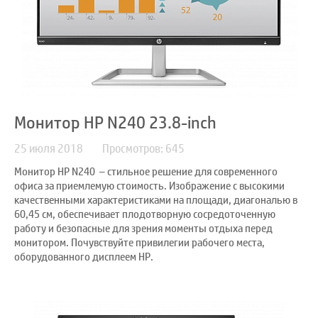
Монитор HP N240 23.8-inch
25 июля 2018
Просмотров: 645
Монитор HP N240 – стильное решение для современного
офиса за приемлемую стоимость. Изображение с высокими
качественными характеристиками на площади, диагональю в
60,45 см, обеспечивает плодотворную сосредоточенную
работу и безопасные для зрения моменты отдыха перед
монитором. Почувствуйте привилегии рабочего места,
оборудованного дисплеем HP.