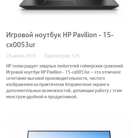
Игровой ноутбук HP Pavilion - 15-
cx0053ur
28 июля 2018
Просмотров: 526
HP снова радует заядлых любителей геймерских сражений.
Игровой ноутбук HP Pavilion - 15-cx0053ur – это отличное
сочетание высокой производительности, чистого
изображения на практически безрамочном экране и
дополнительных возможностей, делающих работу с этим
монстром удобной и продуктивной.