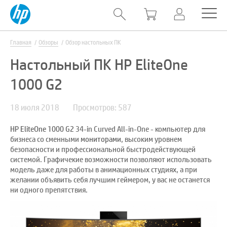
Главная
Обзоры
Обзор настольных ПК
Настольный ПК HP EliteOne
1000 G2
18 июля 2018
Просмотров: 587
HP EliteOne 1000 G2
34-in Curved All-in-One - компьютер для
бизнеса со сменными
мониторами
, высоким уровнем
безопасности и профессиональной быстродействующей
системой. Графичекие возможности позволяют использовать
модель даже для работы в анимационных студиях, а при
желании объявить себя лучшим геймером, у вас не останется
ни одного препятствия.