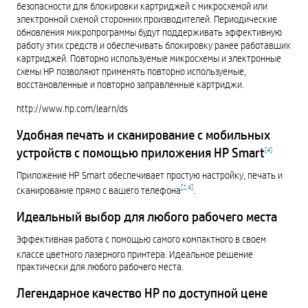
безопасности для блокировки картриджей с микросхемой или
электронной схемой сторонних производителей. Периодические
обновления микропрограммы будут поддерживать эффективную
работу этих средств и обеспечивать блокировку ранее работавших
картриджей. Повторно используемые микросхемы и электронные
схемы HP позволяют применять повторно используемые,
восстановленные и повторно заправленные картриджи.
http://www.hp.com/learn/ds
Удобная печать и сканирование с мобильных
устройств с помощью приложения HP Smart
[
4
]
Приложение HP Smart обеспечивает простую настройку, печать и
[
2
,
4
]
сканирование прямо с вашего телефона
.
Идеальный выбор для любого рабочего места
Эффективная работа с помощью самого компактного в своем
классе цветного лазерного принтера
. Идеальное решение
практически для любого рабочего места.
Легендарное качество HP по доступной цене