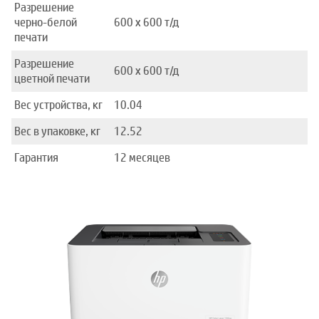
Разрешение
черно-белой
600 x 600 т/д
печати
Разрешение
600 x 600 т/д
цветной печати
Вес устройства, кг
10.04
Вес в упаковке, кг
12.52
Гарантия
12 месяцев