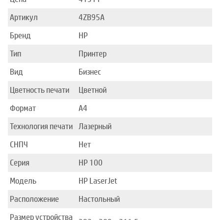
Артикул
4ZB95A
Бренд
HP
Тип
Принтер
Вид
Бизнес
Цветность печати
Цветной
Формат
A4
Технология печати
Лазерный
СНПЧ
Нет
Серия
HP 100
Модель
HP LaserJet
Расположение
Настольный
Размер устройства