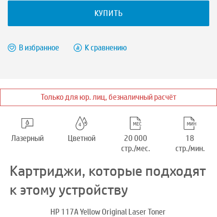
КУПИТЬ
В избранное
К сравнению
Только для юр. лиц, безналичный расчёт
Лазерный
Цветной
20 000
18
стр./мес.
стр./мин.
Картриджи, которые подходят
к этому устройству
HP 117A Yellow Original Laser Toner