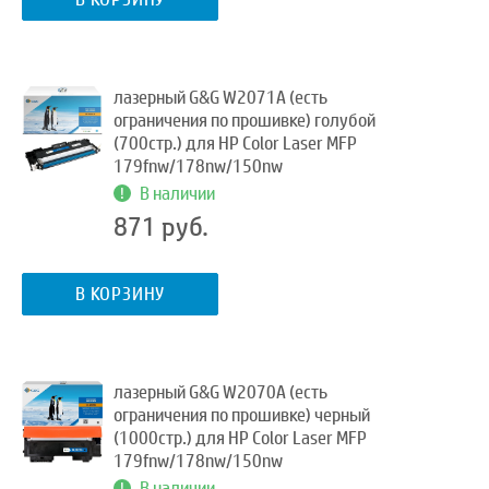
лазерный G&G W2071A (есть
ограничения по прошивке) голубой
(700стр.) для HP Color Laser MFP
179fnw/178nw/150nw
В наличии
871 руб.
В КОРЗИНУ
лазерный G&G W2070A (есть
ограничения по прошивке) черный
(1000стр.) для HP Color Laser MFP
179fnw/178nw/150nw
В наличии