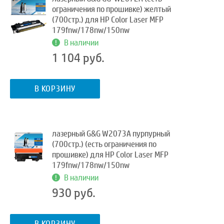
ограничения по прошивке) желтый
(700стр.) для HP Color Laser MFP
179fnw/178nw/150nw
В наличии
1 104 руб.
В КОРЗИНУ
лазерный G&G W2073A пурпурный
(700стр.) (есть ограничения по
прошивке) для HP Color Laser MFP
179fnw/178nw/150nw
В наличии
930 руб.
В КОРЗИНУ