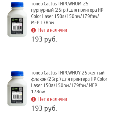
тонер Cactus THPCWHUM-25
пурпурный (25гр.) для принтера HP
Color Laser 150a/150nw/179fnw/
MFP 178nw
Нет в наличии
193 руб.
тонер Cactus THPCWHUY-25 желтый
флакон (25гр.) для принтера HP Color
Laser 150a/150nw/179fnw/ MFP
178nw
Нет в наличии
193 руб.