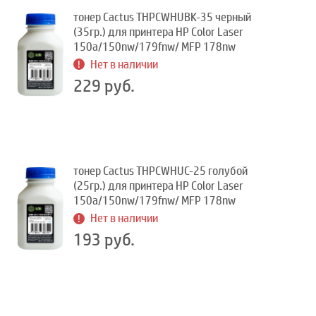
тонер Cactus THPCWHUBK-35 черный
(35гр.) для принтера HP Color Laser
150a/150nw/179fnw/ MFP 178nw
Нет в наличии
229 руб.
тонер Cactus THPCWHUC-25 голубой
(25гр.) для принтера HP Color Laser
150a/150nw/179fnw/ MFP 178nw
Нет в наличии
193 руб.