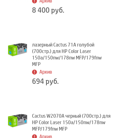
Архив
8 400 руб.
лазерный Cactus 71A голубой
(700стр.) для HP Color Laser
150a/150nw/178nw MFP/179fnw
MFP
Архив
694 руб.
Cactus W2070A черный (700стр.) для
HP Color Laser 150a/150nw/178nw
MFP/179fnw MFP
Архив