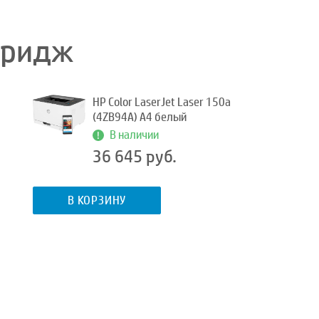
тридж
HP Color LaserJet Laser 150a
(4ZB94A) A4 белый
В наличии
36 645 руб.
В КОРЗИНУ