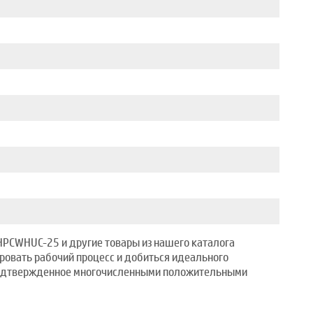
HPCWHUC-25 и другие товары из нашего каталога
ровать рабочий процесс и добиться идеального
, подтвержденное многочисленными положительными