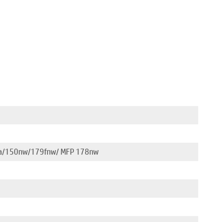
50a/150nw/179fnw/ MFP 178nw