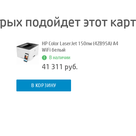
орых подойдет этот кар
HP Color LaserJet 150nw (4ZB95A) A4
WiFi белый
В наличии
41 311 руб.
В КОРЗИНУ