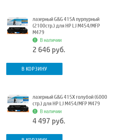
лазерный G&G 415A пурпурный
(2100стр.) для HP LJ M454/MFP
M479
В наличии
2 646 руб.
В КОРЗИНУ
лазерный G&G 415X голубой (6000
стр.) для HP LJ M454/MFP M479
В наличии
4 497 руб.