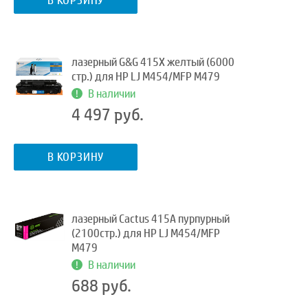
В КОРЗИНУ
лазерный G&G 415X желтый (6000
стр.) для HP LJ M454/MFP M479
В наличии
4 497 руб.
В КОРЗИНУ
лазерный Cactus 415A пурпурный
(2100стр.) для HP LJ M454/MFP
M479
В наличии
688 руб.