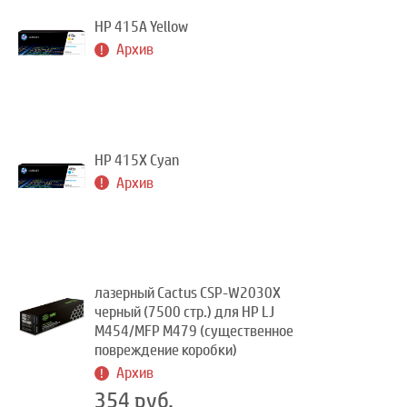
HP 415A Yellow
Архив
HP 415X Cyan
Архив
лазерный Cactus CSP-W2030X
черный (7500 стр.) для HP LJ
M454/MFP M479 (существенное
повреждение коробки)
Архив
354 руб.