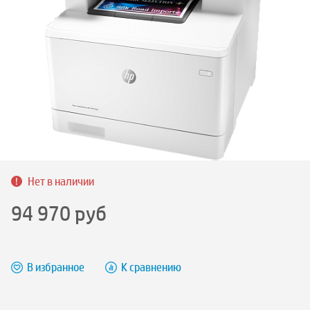
Нет в наличии
94 970
руб
В избранное
К сравнению