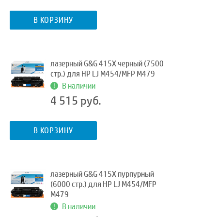
В КОРЗИНУ
лазерный G&G 415X черный (7500
стр.) для HP LJ M454/MFP M479
В наличии
4 515 руб.
В КОРЗИНУ
лазерный G&G 415X пурпурный
(6000 стр.) для HP LJ M454/MFP
M479
В наличии