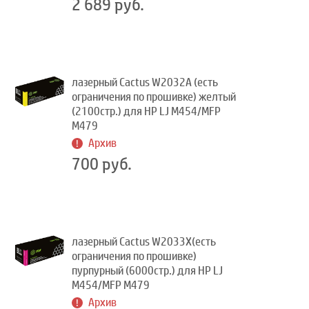
2 689 руб.
лазерный Cactus W2032A (есть
ограничения по прошивке) желтый
(2100стр.) для HP LJ M454/MFP
M479
Архив
700 руб.
лазерный Cactus W2033X(есть
ограничения по прошивке)
пурпурный (6000стр.) для HP LJ
M454/MFP M479
Архив