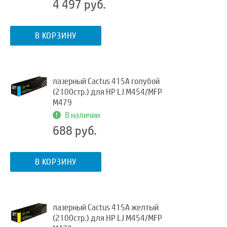
4 497 руб.
В КОРЗИНУ
лазерный Cactus 415A голубой
(2100стр.) для HP LJ M454/MFP
M479
В наличии
688 руб.
В КОРЗИНУ
лазерный Cactus 415A желтый
(2100стр.) для HP LJ M454/MFP