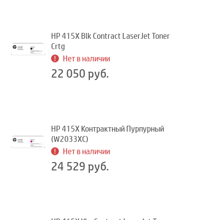
HP 415X Blk Contract LaserJet Toner
Crtg
Нет в наличии
22 050 руб.
HP 415X Контрактный Пурпурный
(W2033XC)
Нет в наличии
24 529 руб.