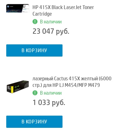
HP 415X Black LaserJet Toner
Cartridge
В наличии
23 047 руб.
В КОРЗИНУ
лазерный Cactus 415X желтый (6000
стр.) для HP LJ M454/MFP M479
В наличии
1 033 руб.
В КОРЗИНУ