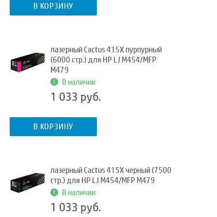
В КОРЗИНУ
лазерный Cactus 415X пурпурный
(6000 стр.) для HP LJ M454/MFP
M479
В наличии
1 033 руб.
В КОРЗИНУ
лазерный Cactus 415X черный (7500
стр.) для HP LJ M454/MFP M479
В наличии
1 033 руб.