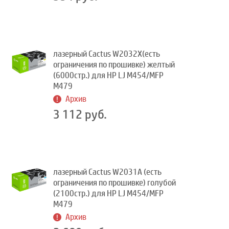
лазерный Cactus W2032X(есть
ограничения по прошивке) желтый
(6000стр.) для HP LJ M454/MFP
M479
Архив
3 112 руб.
лазерный Cactus W2031A (есть
ограничения по прошивке) голубой
(2100стр.) для HP LJ M454/MFP
M479
Архив