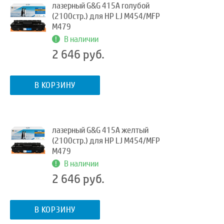
лазерный G&G 415A голубой
(2100стр.) для HP LJ M454/MFP
M479
В наличии
2 646 руб.
В КОРЗИНУ
лазерный G&G 415A желтый
(2100стр.) для HP LJ M454/MFP
M479
В наличии
2 646 руб.
В КОРЗИНУ