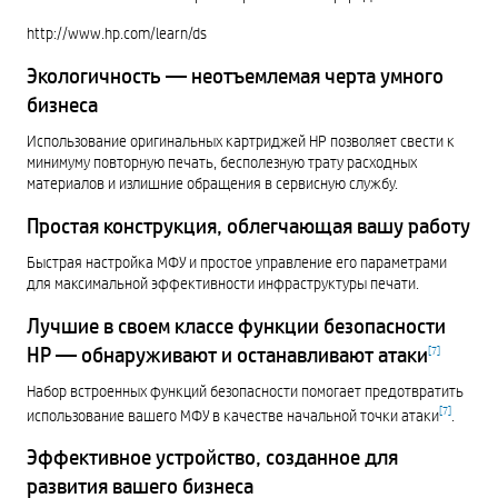
http://www.hp.com/learn/ds
Экологичность — неотъемлемая черта умного
бизнеса
Использование оригинальных картриджей HP позволяет свести к
минимуму повторную печать, бесполезную трату расходных
материалов и излишние обращения в сервисную службу.
Простая конструкция, облегчающая вашу работу
Быстрая настройка МФУ и простое управление его параметрами
для максимальной эффективности инфраструктуры печати.
Лучшие в своем классе функции безопасности
HP — обнаруживают и останавливают атаки
[
7
]
Набор встроенных функций безопасности помогает предотвратить
[
7
]
использование вашего МФУ в качестве начальной точки атаки
.
Эффективное устройство, созданное для
развития вашего бизнеса