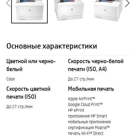
Основные характеристики
Цветной или черно-
Скорость черно-белой
белый
печати (ISO, A4)
Color
До 27 стр./мин
Скорость цветной
Мобильная печать
печати (ISO)
Apple AirPrint™
Google Cloud Print™
До 27 стр./мин
HP ePrint
приложение HP Smart
мобильные приложения
сертификация Mopria™
печать Wi-Fi® Direct