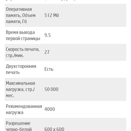
Оперативная
память, Объем
512 Мб
памяти, Гб
Время выхода
9.5
первой страницы
Скорость печати,
27
стр./мин.
Двухсторонняя
Есть
печать
Максимальная
нагрузка, стр./
50 000
мес.
Рекомендованная
4000
нагрузка
Разрешение
черно-белой
600 x 600