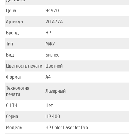
Цена
94970
Артикул
W1A77A
Бренд
HP
Тип
МФУ
Вид
Бизнес
Цветность печати
Цветной
Формат
A4
Технология
Лазерный
печати
СНПЧ
Нет
Серия
HP 400
Модель
HP Color LaserJet Pro