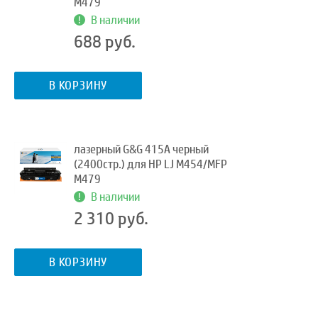
M479
В наличии
688 руб.
В КОРЗИНУ
лазерный G&G 415A черный
(2400стр.) для HP LJ M454/MFP
M479
В наличии
2 310 руб.
В КОРЗИНУ