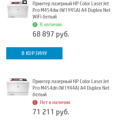
Принтер лазерный HP Color LaserJet
Pro M454dw (W1Y45A) A4 Duplex Net
WiFi белый
В наличии
68 897 руб.
В КОРЗИНУ
Принтер лазерный HP Color LaserJet
Pro M454dn (W1Y44A) A4 Duplex Net
белый
Нет в наличии
71 211 руб.