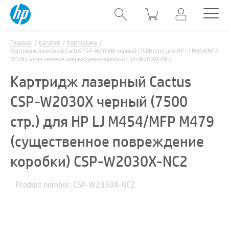
Главная
Каталог
Картриджи
Картридж лазерный Cactus CSP-W2030X черный (7500 стр.) для HP LJ M454/MFP
M479 (существенное повреждение коробки) CSP-W2030X-NC2
Картридж лазерный Cactus
CSP-W2030X черный (7500
стр.) для HP LJ M454/MFP M479
(существенное повреждение
коробки) CSP-W2030X-NC2
Product number: CSP-W2030X-NC2