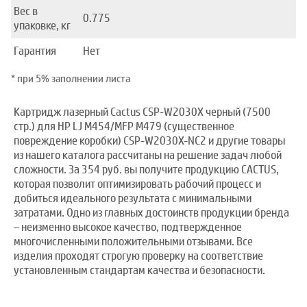
Вес в
0.775
упаковке, кг
Гарантия
Нет
* при 5% заполнении листа
Картридж лазерный Cactus CSP-W2030X черный (7500
стр.) для HP LJ M454/MFP M479 (существенное
повреждение коробки) CSP-W2030X-NC2 и другие товары
из нашего каталога рассчитаны на решение задач любой
сложности. За 354 руб. вы получите продукцию CACTUS,
которая позволит оптимизировать рабочий процесс и
добиться идеального результата с минимальными
затратами. Одно из главных достоинств продукции бренда
– неизменно высокое качество, подтвержденное
многочисленными положительными отзывами. Все
изделия проходят строгую проверку на соответствие
установленным стандартам качества и безопасности.