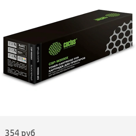
354
руб