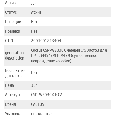
Архив
Да
Статус
Архив
По акции
Нет
Новинка
Нет
GTIN
2001001213404
Cactus CSP-W2030X черный (7500стр.) для
generation
HP LJ M454/MFP M479 (существенное
description
повреждение коробки)
Бесплатная
Нет
доставка
Цена
354
Артикул
CSP-W2030X-NC2
Бренд
CACTUS
Упаковка
стандартная