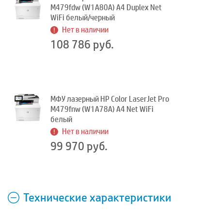
M479fdw (W1A80A) A4 Duplex Net
WiFi белый/черный
Нет в наличии
108 786 руб.
МФУ лазерный HP Color LaserJet Pro
M479fnw (W1A78A) A4 Net WiFi
белый
Нет в наличии
99 970 руб.
Технические характеристики