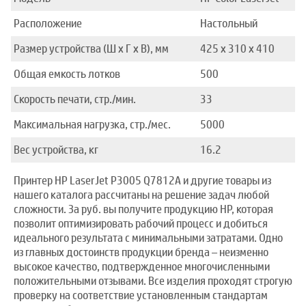
Расположение
Настольный
Размер устройства (Ш x Г x В), мм
425 x 310 x 410
Общая емкость лотков
500
Скорость печати, стр./мин.
33
Максимальная нагрузка, стр./мес.
5000
Вес устройства, кг
16.2
Принтер HP LaserJet P3005 Q7812A и другие товары из
нашего каталога рассчитаны на решение задач любой
сложности. За руб. вы получите продукцию HP, которая
позволит оптимизировать рабочий процесс и добиться
идеального результата с минимальными затратами. Одно
из главных достоинств продукции бренда – неизменно
высокое качество, подтвержденное многочисленными
положительными отзывами. Все изделия проходят строгую
проверку на соответствие установленным стандартам