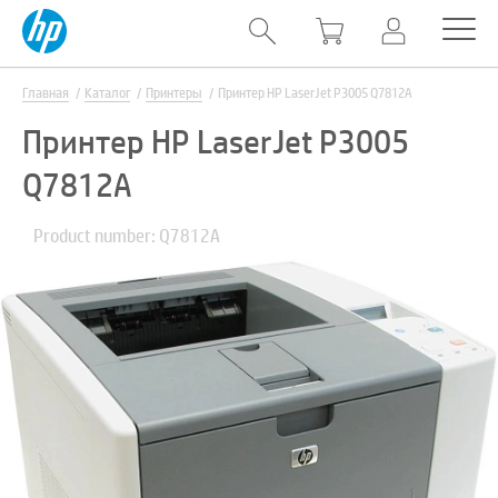
Главная
Каталог
Принтеры
Принтер HP LaserJet P3005 Q7812A
Принтер HP LaserJet P3005
Q7812A
Product number: Q7812A