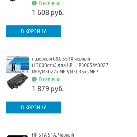
В наличии
1 608 руб.
В КОРЗИНУ
лазерный G&G 551X черный
(13000стр.) для HP LJ P3005/M3027
MFP/M3027x MFP/M3035xs MFP
В наличии
1 879 руб.
В КОРЗИНУ
HP 51A 51A, Черный