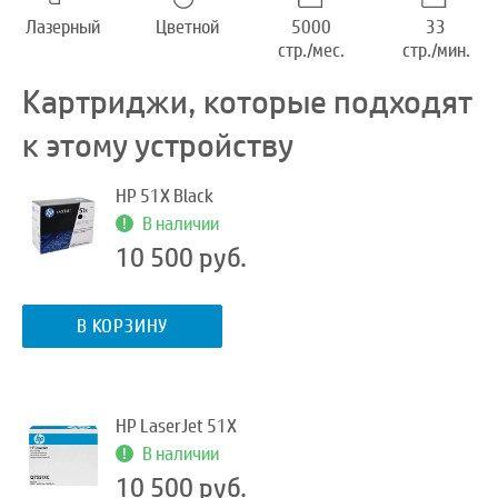
Лазерный
Цветной
5000
33
стр./мес.
стр./мин.
Картриджи, которые подходят
к этому устройству
HP 51X Black
В наличии
10 500 руб.
В КОРЗИНУ
HP LaserJet 51X
В наличии
10 500 руб.