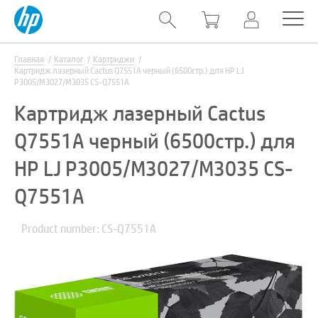
Главная
Каталог
Картриджи
Картридж лазерный Cactus Q7551A черный (6500стр.) для HP LJ
P3005/M3027/M3035 CS-Q7551A
Картридж лазерный Cactus
Q7551A черный (6500стр.) для
HP LJ P3005/M3027/M3035 CS-
Q7551A
Product number: CS-Q7551A