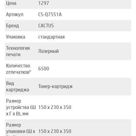
Цена
1297
Артикул
CS-Q7551A
Бренд
CACTUS
Упаковка
стандартная
Технология
Лазерный
печати
Количество
6500
отпечатков*
Вид
Тонер-картридж
картриджа
Размер
устройства (Ш
150 x 230 x 350
x Г x В), мм
Размер
упаковки (Ш x
150 x 230 x 350