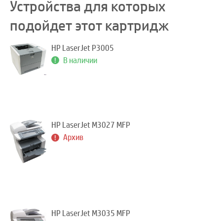
Устройства для которых
подойдет этот картридж
HP LaserJet P3005
В наличии
HP LaserJet M3027 MFP
Архив
HP LaserJet M3035 MFP