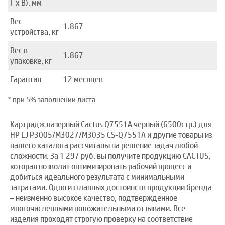
Г x В), мм
Вес
1.867
устройства, кг
Вес в
1.867
упаковке, кг
Гарантия
12 месяцев
* при 5% заполнении листа
Картридж лазерный Cactus Q7551A черный (6500стр.) для
HP LJ P3005/M3027/M3035 CS-Q7551A и другие товары из
нашего каталога рассчитаны на решение задач любой
сложности. За 1 297 руб. вы получите продукцию CACTUS,
которая позволит оптимизировать рабочий процесс и
добиться идеального результата с минимальными
затратами. Одно из главных достоинств продукции бренда
– неизменно высокое качество, подтвержденное
многочисленными положительными отзывами. Все
изделия проходят строгую проверку на соответствие