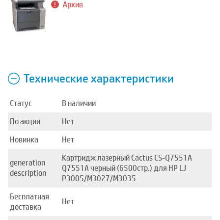
Архив
Технические характеристики
Статус
В наличии
По акции
Нет
Новинка
Нет
Картридж лазерный Cactus CS-Q7551A
generation
Q7551A черный (6500стр.) для HP LJ
description
P3005/M3027/M3035
Бесплатная
Нет
доставка