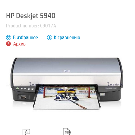
HP Deskjet 5940
Product number: C9017A
В избранное
К сравнению
Архив