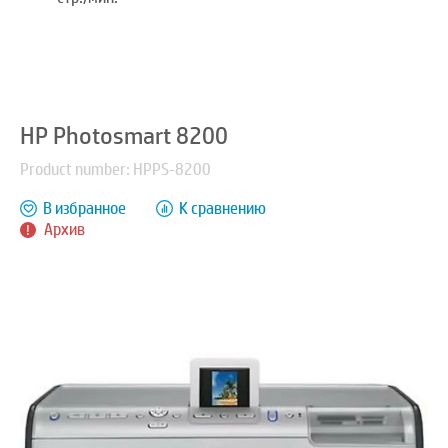
HP Photosmart 8200
Product number: HPPS-8200
В избранное
К сравнению
Архив