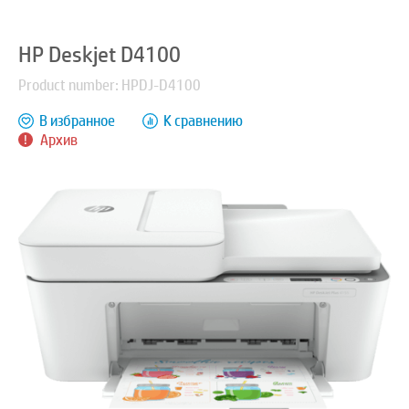
HP Deskjet D4100
Product number: HPDJ-D4100
В избранное
К сравнению
Архив