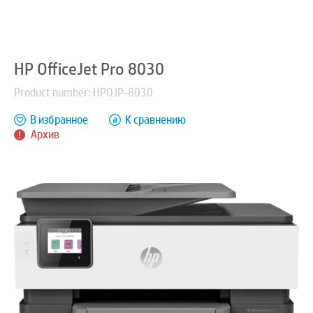
HP OfficeJet Pro 8030
Product number: HPOJP-8030
В избранное
К сравнению
Архив