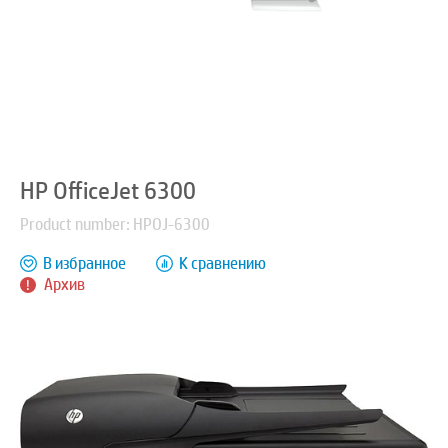
HP OfficeJet 6300
Product number: HPOJ-6300
В избранное
К сравнению
Архив