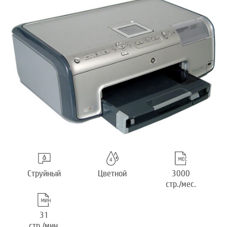
Струйный
Цветной
3000
стр./мес.
31
стр./мин.