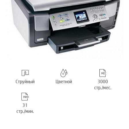
Струйный
Цветной
3000
стр./мес.
31
стр./мин.