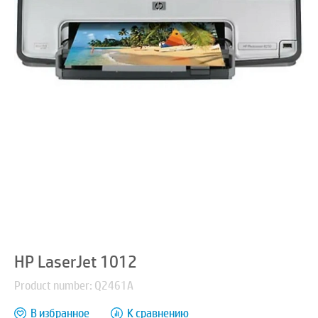
HP LaserJet 1012
Product number: Q2461A
В избранное
К сравнению