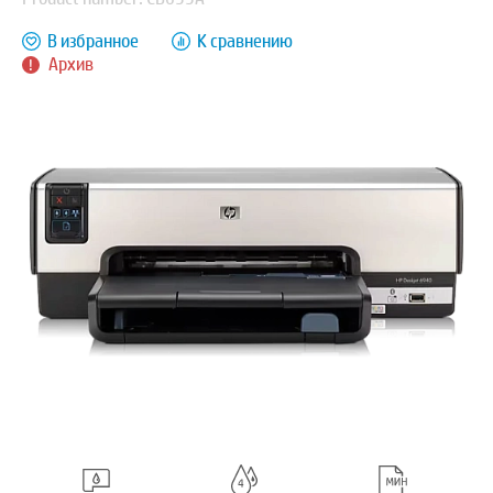
В избранное
К сравнению
Архив