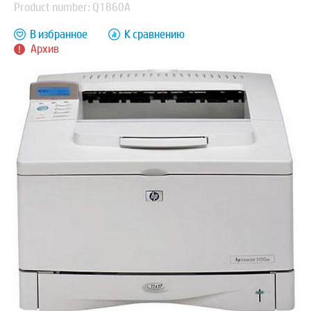
Product number: Q1860A
В избранное
К сравнению
Архив