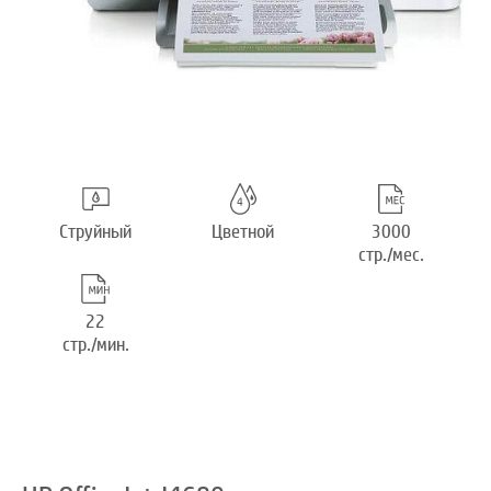
Струйный
Цветной
3000
стр./мес.
22
стр./мин.