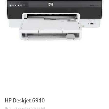
HP Deskjet 6940
Product number: CB655A