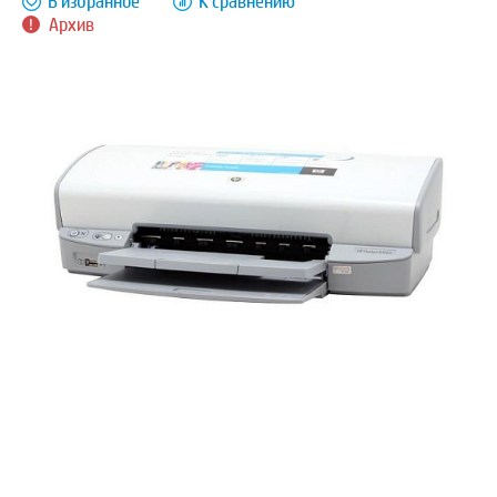
В избранное
К сравнению
Архив