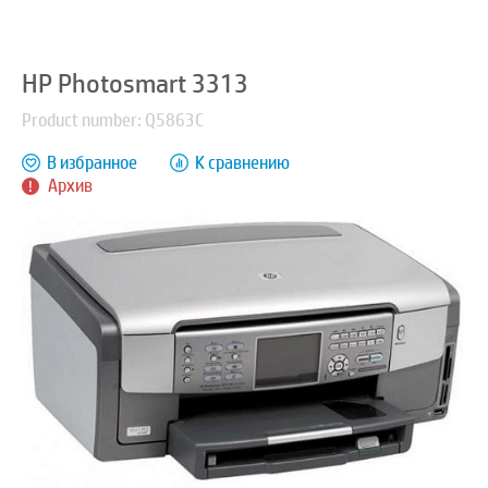
HP Photosmart 3313
Product number: Q5863C
В избранное
К сравнению
Архив