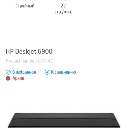
Струйный
22
стр./мин.
HP Deskjet 6900
Product number: C9114C
В избранное
К сравнению
Архив