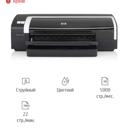
Архив
Струйный
Цветной
5000
стр./мес.
22
стр./мин.