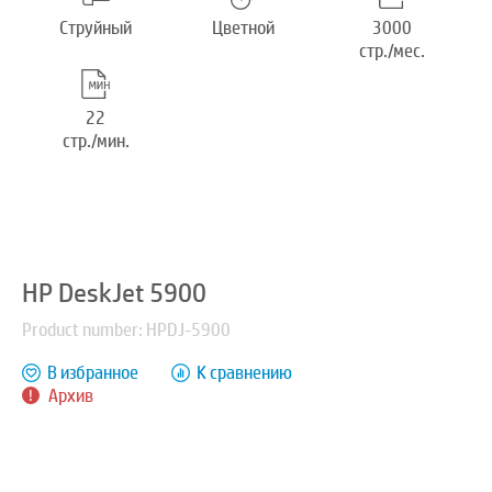
Струйный
Цветной
3000
стр./мес.
22
стр./мин.
HP DeskJet 5900
Product number: HPDJ-5900
В избранное
К сравнению
Архив