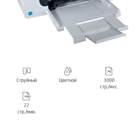
Струйный
Цветной
3000
стр./мес.
22
стр./мин.