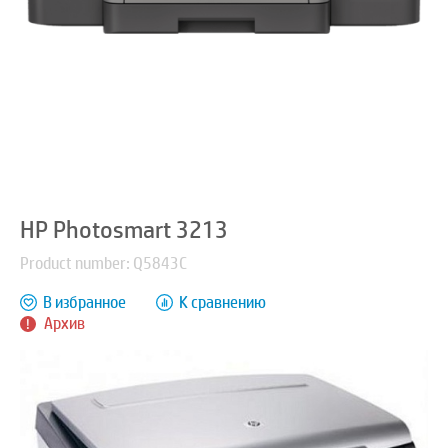
HP Photosmart 3213
Product number: Q5843C
В избранное
К сравнению
Архив