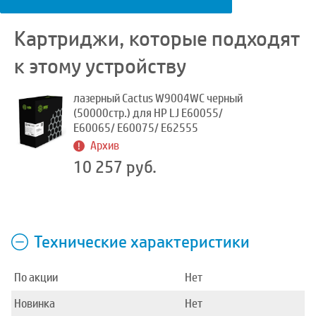
Картриджи, которые подходят
к этому устройству
лазерный Cactus W9004WC черный
(50000стр.) для HP LJ E60055/
E60065/ E60075/ E62555
Архив
10 257 руб.
Технические характеристики
По акции
Нет
Новинка
Нет