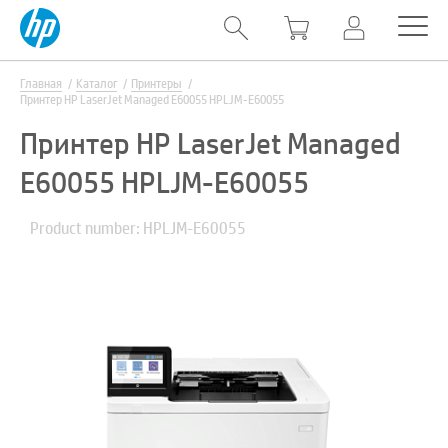
Главная
Каталог
Принтеры
Принтер HP LaserJet Managed E60055 HPLJM-E60055
Принтер HP LaserJet Managed
E60055 HPLJM-E60055
Product number: HPLJM-E60055