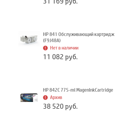
31 169 руб.
HP 841 Обслуживающий картридж
(F9J48A)
Нет в наличии
11 082 руб.
HP 842C 775-ml MagenInkCartridge
Архив
38 520 руб.