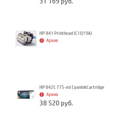
31 169 руб.
HP 841 Printhead (C1Q19A)
Архив
HP 842C 775-ml CyanInkCartridge
Архив
38 520 руб.