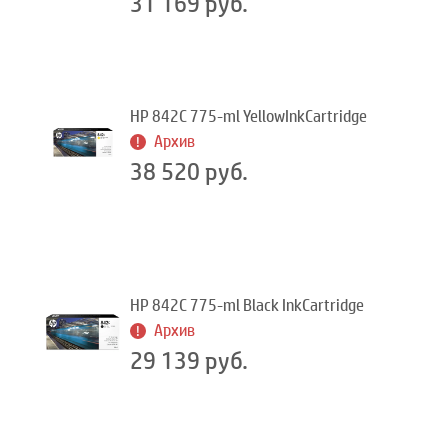
31 169 руб.
HP 842C 775-ml YellowInkCartridge
Архив
38 520 руб.
HP 842C 775-ml Black InkCartridge
Архив
29 139 руб.