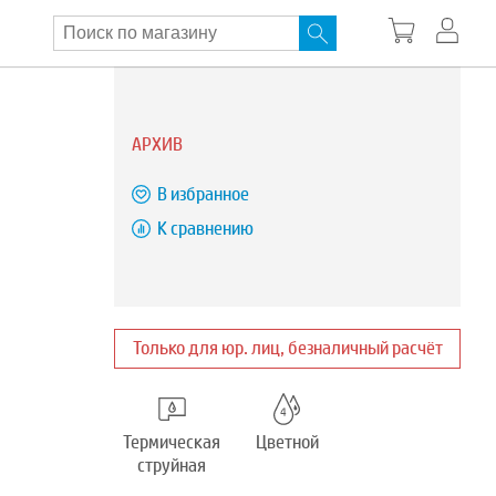
АРХИВ
В избранное
К сравнению
Только для юр. лиц, безналичный расчёт
Термическая
Цветной
струйная