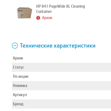
HP 841 PageWide XL Cleaning
Container
Архив
Технические характеристики
Архив
Статус
По акции
Новинка
Артикул
Бренд