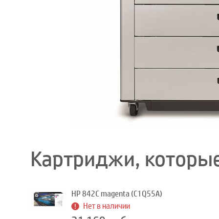
Картриджи, которые
HP 842C magenta (C1Q55A)
Нет в наличии