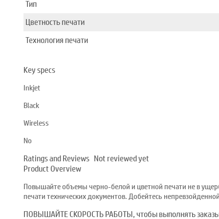
Тип
Цветность печати
Технология печати
Key specs
Inkjet
Black
Wireless
No
Ratings and Reviews
Not reviewed yet
Product Overview
Повышайте объемы черно-белой и цветной печати не в ущерб 
печати технических документов. Добейтесь непревзойденной 
ПОВЫШАЙТЕ СКОРОСТЬ РАБОТЫ, чтобы выполнять заказы 