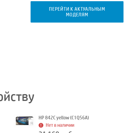
ПЕРЕЙТИ К АКТУАЛЬНЫМ
МОДЕЛЯМ
ойству
HP 842C yellow (C1Q56A)
Нет в наличии