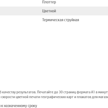
Плоттер
Цветной
Термическая струйная
качеству результатов. Печатайте до 30 страниц формата A1 в минуту
скорости цветной печати географических карт и плакатов для магаз
к назначенному сроку