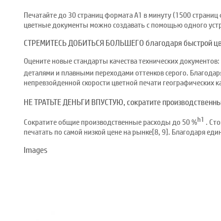
Печатайте до 30 страниц формата A1 в минуту (1500 страниц
цветные документы можно создавать с помощью одного устро
СТРЕМИТЕСЬ ДОБИТЬСЯ БОЛЬШЕГО благодаря быстрой цве
Оцените новые стандарты качества технических документов
деталями и плавными переходами оттенков серого. Благодар
непревзойденной скорости цветной печати географических ка
НЕ ТРАТЬТЕ ДЕНЬГИ ВПУСТУЮ, сократите производственн
h1
Сократите общие производственные расходы до 50 %
. Ст
печатать по самой низкой цене на рынке[8, 9]. Благодаря е
Images