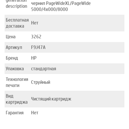
generation
чернил PageWideXL/PageWide
description
5000/4x000/8000
Бесплатная
Нет
доставка
Цена
3262
Артикул
F9J47A
Бренд
HP
Упаковка
стандартная
Технология
Струйный
печати
Вид
Чистящий картридж
картриджа
Гарантия
Нет