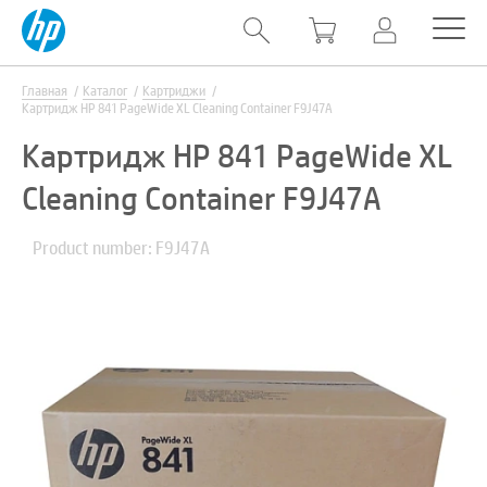
Главная
Каталог
Картриджи
Картридж HP 841 PageWide XL Cleaning Container F9J47A
Картридж HP 841 PageWide XL
Cleaning Container F9J47A
Product number: F9J47A