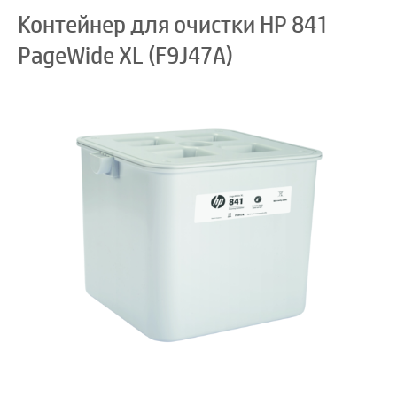
Контейнер для очистки HP 841
PageWide XL (F9J47A)