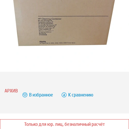
АРХИВ
В избранное
К сравнению
Только для юр. лиц, безналичный расчёт