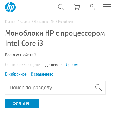
Главная
Каталог
Настольные ПК
Моноблоки
Моноблоки HP с процессором
Intel Core i3
Всего устройств
3
Сортировка по цене:
Дешевле
Дороже
В избранное
К сравнению
ФИЛЬТРЫ