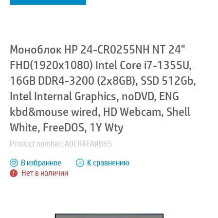
Моноблок HP 24-CR0255NH NT 24"
FHD(1920x1080) Intel Core i7-1355U,
16GB DDR4-3200 (2x8GB), SSD 512Gb,
Intel Internal Graphics, noDVD, ENG
kbd&mouse wired, HD Webcam, Shell
White, FreeDOS, 1Y Wty
Product number: A0CR4EA#BH5
В избранное
К сравнению
Нет в наличии