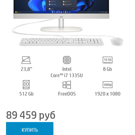
23,8”
Intel
8 Gb
Core™ i7 1335U
512 Gb
FreeDOS
1920 x 1080
89 459
руб
КУПИТЬ