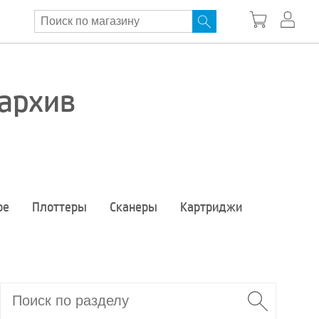
 архив
ое
Плоттеры
Сканеры
Картриджи