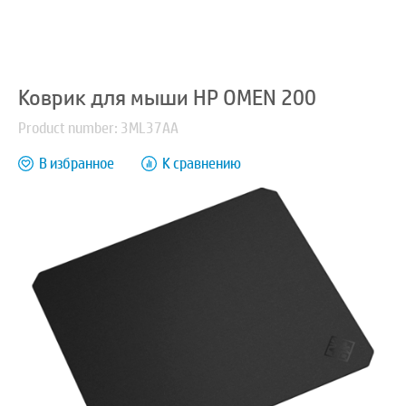
Коврик для мыши HP OMEN 200
Product number: 3ML37AA
В избранное
К сравнению