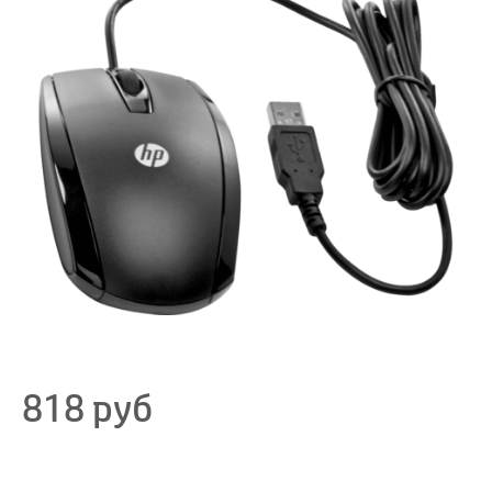
818
руб