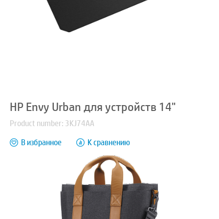
HP Envy Urban для устройств 14"
Product number: 3KJ74AA
В избранное
К сравнению