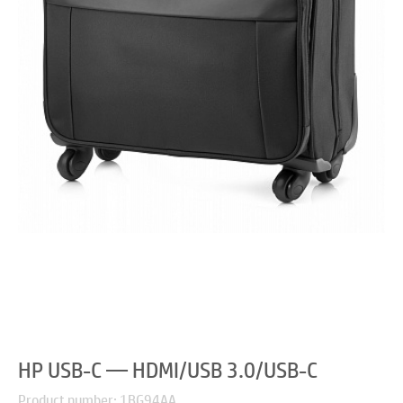
HP USB-C — HDMI/USB 3.0/USB-C
Product number: 1BG94AA