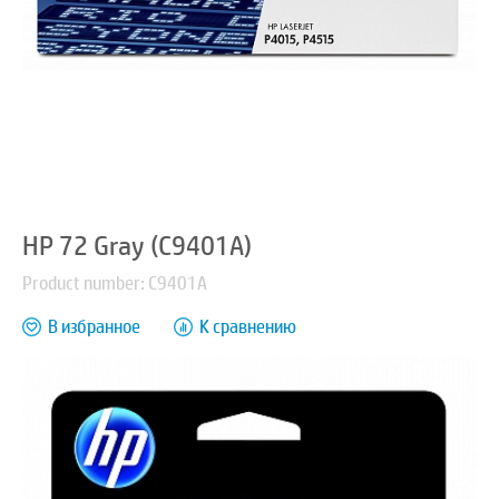
HP 72 Gray (C9401A)
Product number: C9401A
В избранное
К сравнению