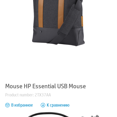
Mouse HP Essential USB Mouse
Product number: 2TX37AA
В избранное
К сравнению