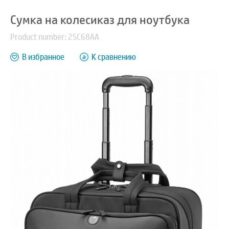
Сумка на колесиказ для ноутбука
Product number: 2SC68AA
В избранное
К сравнению