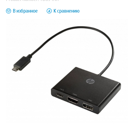
В избранное
К сравнению