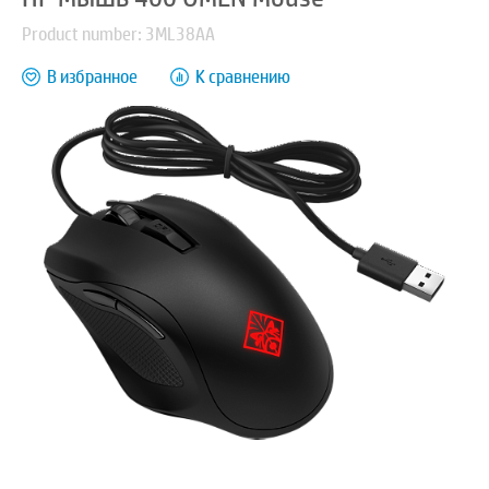
Product number: 3ML38AA
В избранное
К сравнению