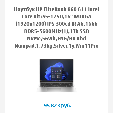
Ноутбук HP EliteBook 860 G11 Intel
Core Ultra5-125U,16" WUXGA
(1920x1200) IPS 300cd IR AG,16Gb
DDR5-5600MHz(1),1Tb SSD
NVMe,56Wh,ENG/RU Kbd
Numpad,1.73kg,Silver,1y,Win11Pro
95 823 руб.