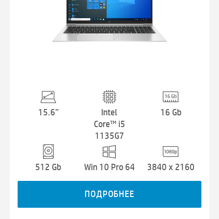
15.6”
Intel
16 Gb
Core™ i5
1135G7
512 Gb
Win 10 Pro 64
3840 x 2160
ПОДРОБНЕЕ