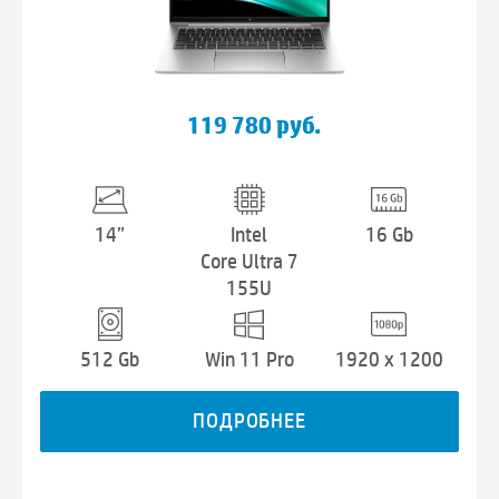
119 780 руб.
14”
Intel
16 Gb
Core Ultra 7
155U
512 Gb
Win 11 Pro
1920 x 1200
ПОДРОБНЕЕ