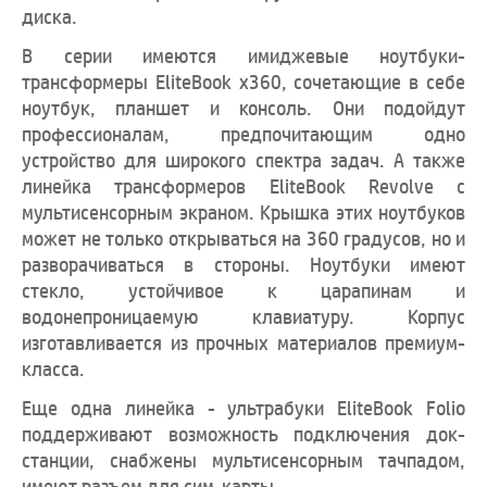
диска.
В серии имеются имиджевые ноутбуки-
трансформеры EliteBook x360, сочетающие в себе
ноутбук, планшет и консоль. Они подойдут
профессионалам, предпочитающим одно
устройство для широкого спектра задач. А также
линейка трансформеров EliteBook Revolve с
мультисенсорным экраном. Крышка этих ноутбуков
может не только открываться на 360 градусов, но и
разворачиваться в стороны. Ноутбуки имеют
стекло, устойчивое к царапинам и
водонепроницаемую клавиатуру. Корпус
изготавливается из прочных материалов премиум-
класса.
Еще одна линейка - ультрабуки EliteBook Folio
поддерживают возможность подключения док-
станции, снабжены мультисенсорным тачпадом,
имеют разъем для сим-карты.