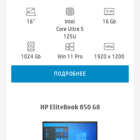
16”
Intel
16 Gb
Core Ultra 5
125U
1024 Gb
Win 11 Pro
1920 x 1200
ПОДРОБНЕЕ
HP EliteBook 850 G8