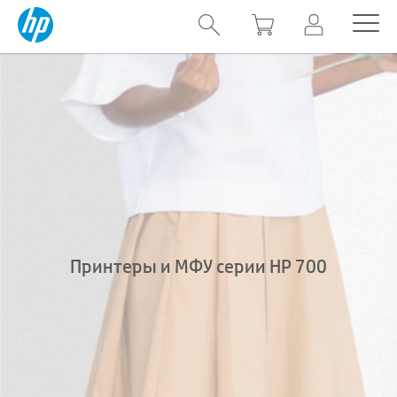
Принтеры и МФУ серии HP 700