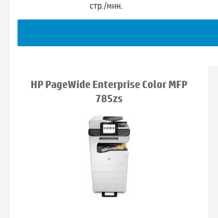
стр./мин.
HP PageWide Enterprise Color MFP
785zs