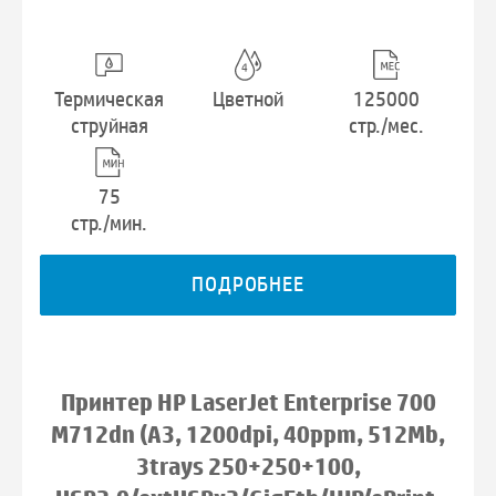
Термическая
Цветной
125000
струйная
стр./мес.
75
стр./мин.
ПОДРОБНЕЕ
Принтер HP LaserJet Enterprise 700
M712dn (A3, 1200dpi, 40ppm, 512Mb,
3trays 250+250+100,