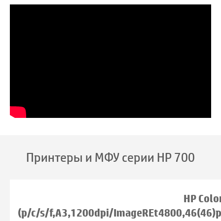
Принтеры и МФУ серии HP 700
HP Colo
(p/c/s/f,A3,1200dpi/ImageREt4800,46(46