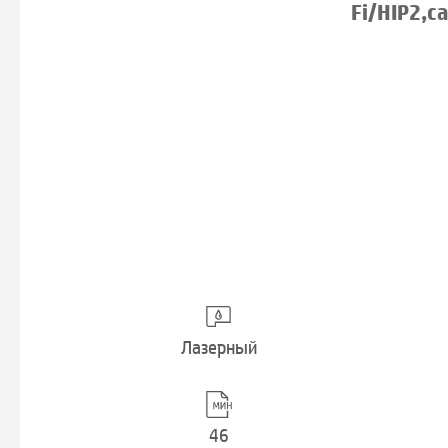
Fi/HIP2,c
Лазерный
46