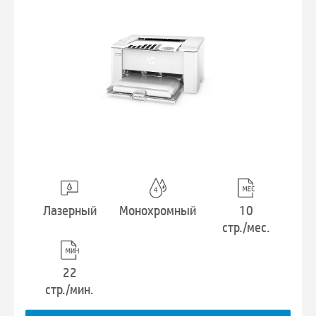
Лазерный
Монохромный
10
стр./мес.
22
стр./мин.