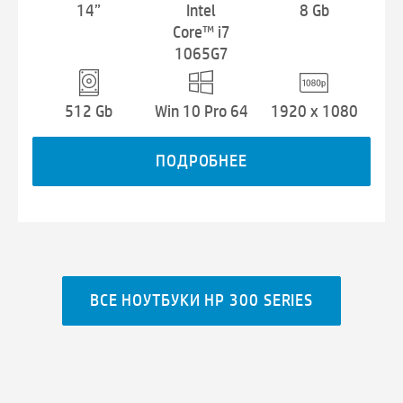
14”
Intel
8 Gb
Core™ i7
1065G7
512 Gb
Win 10 Pro 64
1920 x 1080
ПОДРОБНЕЕ
ВСЕ НОУТБУКИ HP 300 SERIES