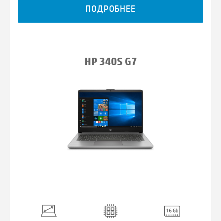
ПОДРОБНЕЕ
HP 340S G7