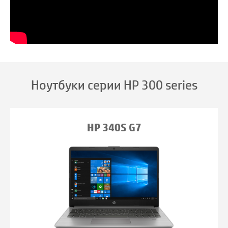
Ноутбуки серии HP 300 series
HP 340S G7