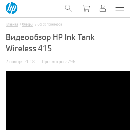
Главная
Обзоры
Обзор принтеров
Видеообзор HP Ink Tank
Wireless 415
7 ноября 2018
Просмотров: 796