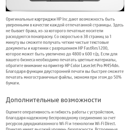
Оригинальные
картриджи
HP Inc дают возможность быть
уверенными в качестве каждой отпечатанной страницы. Здесь
не бывает брака, из-за которого печатные носители
расходуются понапрасну. Со скоростью в 38 страниц за 1
минуту вы сможете получать четкие чистые текстовые
документы и картинки с разрешением HP FastRes1200,
которое может быть увеличено до 4800 x 600 т/д. Если для
вашего бизнеса необходимо печатать цветные материалы,
обратите внимание на
принтер HP Color LaserJet Pro M454dn
.
Благодаря функции двусторонней печати вы быстрее сможете
печатать многостраничные файлы, экономя при этом до 50%
бумаги.
Дополнительные возможности
Оцените оперативность и гибкость работы с устройством,
благодаря надежному беспроводному соединению за счет
ресурсов двухдиапазонного Wi-Fi и технологии Wi-Fi Direct.
Принтер имеет высокий уровень безопасности. Встроенные