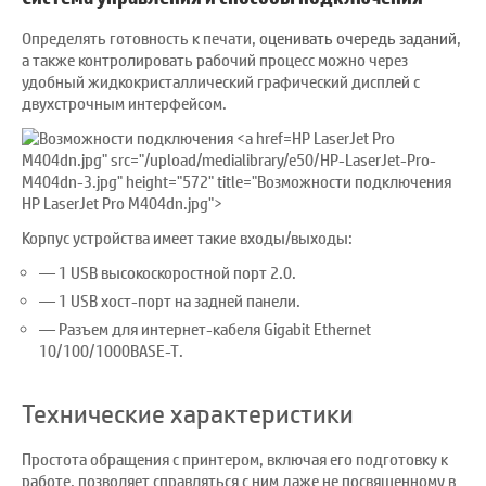
Определять готовность к печати,
оценивать очередь заданий
,
а также контролировать рабочий процесс можно через
удобный жидкокристаллический графический дисплей с
двухстрочным интерфейсом.
HP LaserJet Pro
M404dn.jpg" src="/upload/medialibrary/e50/HP-LaserJet-Pro-
M404dn-3.jpg" height="572" title="Возможности подключения
HP LaserJet Pro M404dn.jpg">
Корпус устройства имеет такие входы/выходы:
1 USB высокоскоростной порт 2.0.
1 USB хост-порт на задней панели.
Разъем для интернет-кабеля Gigabit Ethernet
10/100/1000BASE-T.
Технические характеристики
Простота обращения с принтером, включая его подготовку к
работе, позволяет справляться с ним даже не посвященному в