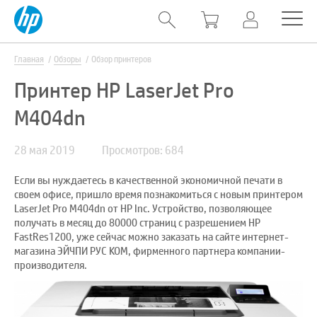
Главная
Обзоры
Обзор принтеров
Принтер HP LaserJet Pro
M404dn
28 мая 2019
Просмотров: 684
Если вы нуждаетесь в качественной экономичной печати в
своем офисе, пришло время познакомиться с новым принтером
LaserJet Pro M404dn от HP Inc. Устройство, позволяющее
получать в месяц до 80000 страниц с разрешением HP
FastRes1200, уже сейчас можно заказать на сайте интернет-
магазина ЭЙЧПИ РУС КОМ, фирменного партнера компании-
производителя.