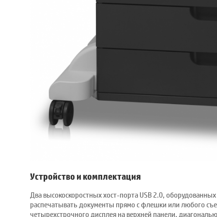
Устройство и комплектация
Два высокоскоростных хост-порта USB 2.0, оборудованных 
распечатывать документы прямо с флешки или любого съе
четырехстрочного дисплея на верхней панели, диагональю