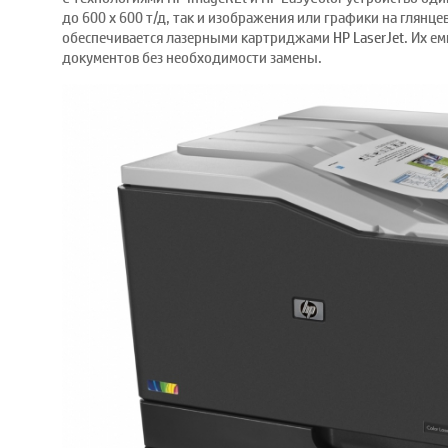
до 600 x 600 т/д, так и изображения или графики на глянц
обеспечивается лазерными картриджами
HP LaserJet
. Их е
документов без необходимости замены.