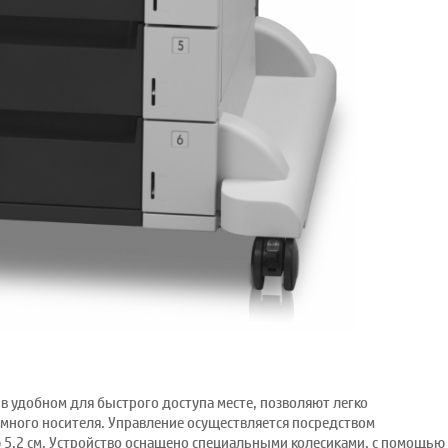
в удобном для быстрого доступа месте, позволяют легко
много носителя. Управление осуществляется посредством
 5,2 см. Устройство оснащено специальными колесиками, с помощью