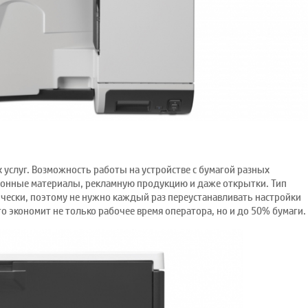
слуг. Возможность работы на устройстве с бумагой разных
ционные материалы, рекламную продукцию и даже открытки. Тип
чески, поэтому не нужно каждый раз переустанавливать настройки
о экономит не только рабочее время оператора, но и до 50% бумаги.