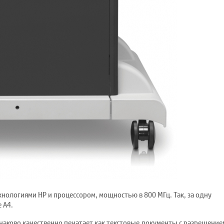
нологиями HP и процессором, мощностью в 800 МГц. Так, за одну
 A4.
инаково качественно печатает как текстовые документы с разрешение