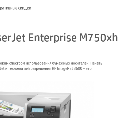
ративные скидки
serJet Enterprise M750xh
оким спектром использования бумажных носителей. Печать
Jet и технологией разрешения HP ImageREt 3600 – это