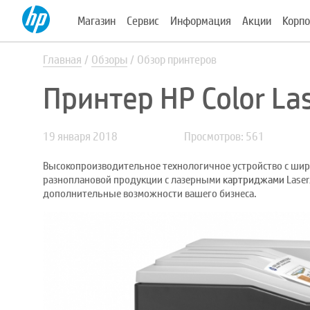
Магазин
Сервис
Информация
Акции
Корпо
Главная
Обзоры
Обзор принтеров
Принтер HP Color La
19 января 2018
Просмотров: 561
Высокопроизводительное технологичное устройство с шир
разноплановой продукции с лазерными
картриджами
Laser
дополнительные возможности вашего бизнеса.