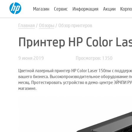
Магазин
Сервис
Информация
Акции
Корпо
Главная
Обзоры
Обзор принтеров
Принтер HP Color La
9 июня 2019
Просмотров: 1350
Цветной лазерный принтер HP Color Laser 150nw с поддерж
вашего бизнеса. Высокопроизводительное оборудование п
месяц. Протестировать устройство в демо-центре ЭЙЧПИ Р
магазине.