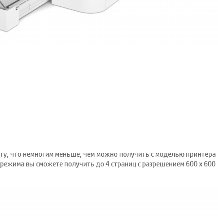
нуту, что немногим меньше, чем можно получить с моделью принтера
 режима вы сможете получить до 4 страниц с разрешением 600 х 600