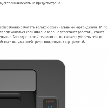
. Двусторонняя печать не предусмотрена.
есперебойно работать только с оригинальными картриджами HP Inc.
т прослеживаться сбои или оно вообще перестанет работать, станет
льные. Благодаря такой технологии, вы сможете уберечь себя от
ройства и окружающей среды поддельных картриджей.