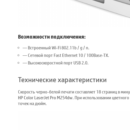
Возможности подключения:
Встроенный Wi-Fi 802.11b / g / n.
Сетевой порт Fast Ethernet 10 / 100Base-TX.
Высокоскоростной порт USB 2.0.
Технические характеристики
Скорость черно-белой печати составляет 18 страниц в ми
HP Color LaserJet Pro M254dw
. При использовании цветного
точек на дюйм.