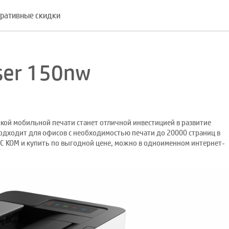
ративные скидки
ser 150nw
кой мобильной печати станет отличной инвестицией в развитие
одходит для офисов с необходимостью печати до 20000 страниц в
УС КОМ и купить по выгодной цене, можно в одноименном интернет-