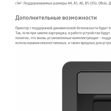
г/м². Поддерживаемые размеры А4, A5, A6, B5 (JIS), Oficio
Дополнительные возможности
Принтер с поддержкой динамической безопасности будет б
Так, если при замене картриджа, в работе устройства буду
понятно, что вновь установленные комплектующие – подде
использования некачественных, а также вредных для уст