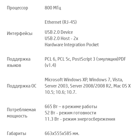
Процессор
800 МГц
Ethernet (RJ-45)
USB 2.0 Device
Интерфейсы
USB 2.0 Host - 2x
Hardware Integration Pocket
Поддержка
PCL 6, PCL 5с, PostScript 3 (эмуляция)PDF
языков
(v1.4)
Microsoft Windows XP, Windows 7, Vista,
Поддержка ОС
Server 2003, Server 2008/2008 R2, Mac OS X
10.5; 10.6; 10.7.
665 Вт – в режиме работы
Потребляемая
52 Вт - режим готовности
мощность
11.3 Вт - режим энергосбережения
Габариты
663x555x585 мм.