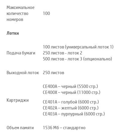
Максимальное
количество
100
номеров
Лотки
100 листов (универсальный лоток 1)
Подача бумаги
250 листов - лоток 2
500 листов - лоток 3 (опционально)
Выходной лоток
250 листов
CE400A – черный (5500 стр.)
CE400X – черный (11000 стр.)
Картриджи
CE401A – голубой (6000 стр.)
CE402A – желтый (6000 стр.)
CE403A – пурпурный (6000 стр.)
Объем памяти
1536 Мб – стандартно