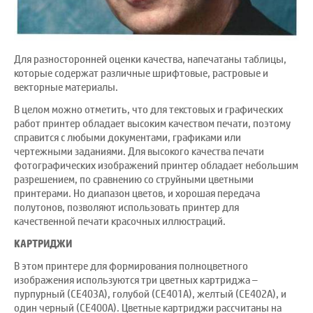
Для разносторонней оценки качества, напечатаны таблицы,
которые содержат различные шрифтовые, растровые и
векторные материалы.
В целом можно отметить, что для текстовых и графических
работ принтер обладает высоким качеством печати, поэтому
справится с любыми документами, графиками или
чертежными заданиями. Для высокого качества печати
фотографических изображений принтер обладает небольшим
разрешением, по сравнению со струйными цветными
принтерами. Но диапазон цветов, и хорошая передача
полутонов, позволяют использовать принтер для
качественной печати красочных иллюстраций.
КАРТРИДЖИ
В этом принтере для формирования полноцветного
изображения используются три цветных картриджа –
пурпурный (CE403A), голубой (CE401A), желтый (CE402A), и
один черный (CE400A). Цветные картриджи рассчитаны на