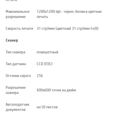
Максимальное
1200x1200 dpi - черно-белая и цветная
разрешение
печать
Скорость печати
31 стр/мин (цветная) 31 стр/мин (ч/б)
Сканер
Тип сканера
планшетный
Тип датчика
CCD (ПЗС)
Оттенки серого
256
Разрешение
600x600 точек на дюйм
сканера
Автоподатчик
на 50 листов
документов