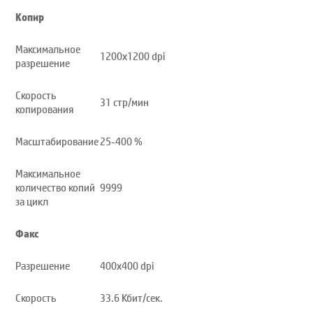
Копир
Максимальное
1200x1200 dpi
разрешение
Скорость
31 стр/мин
копирования
Масштабирование
25-400 %
Максимальное
количество копий
9999
за цикл
Факс
Разрешение
400x400 dpi
Скорость
33.6 Кбит/сек.