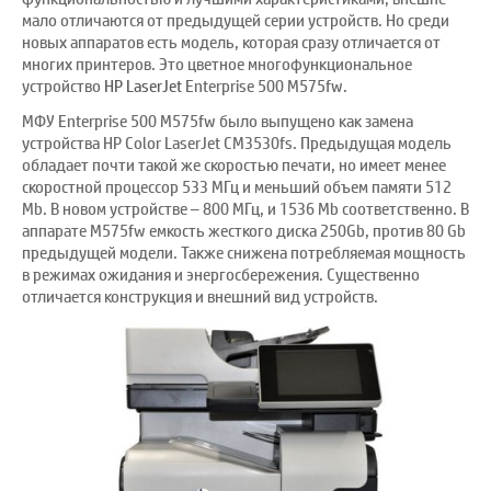
мало отличаются от предыдущей серии устройств. Но среди
новых аппаратов есть модель, которая сразу отличается от
многих принтеров. Это цветное многофункциональное
устройство
HP LaserJet
Enterprise 500 M575fw.
МФУ Enterprise 500 M575fw было выпущено как замена
устройства HP Color LaserJet CM3530fs. Предыдущая модель
обладает почти такой же скоростью печати, но имеет менее
скоростной процессор 533 МГц и меньший объем памяти 512
Mb. В новом устройстве – 800 МГц, и 1536 Mb соответственно. В
аппарате M575fw емкость жесткого диска 250Gb, против 80 Gb
предыдущей модели. Также снижена потребляемая мощность
в режимах ожидания и энергосбережения. Существенно
отличается конструкция и внешний вид устройств.