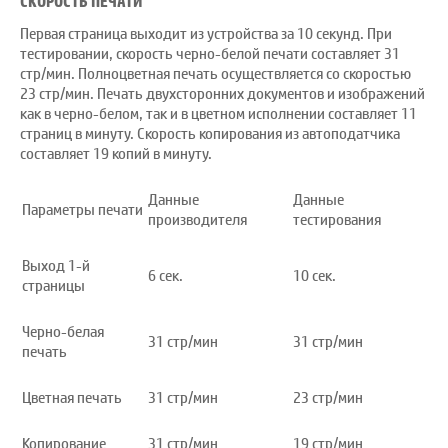
СКОРОСТЬ ПЕЧАТИ
Первая страница выходит из устройства за 10 секунд. При
тестировании, скорость черно-белой печати составляет 31
стр/мин. Полноцветная печать осуществляется со скоростью
23 стр/мин. Печать двухсторонних документов и изображений
как в черно-белом, так и в цветном исполнении составляет 11
страниц в минуту. Скорость копирования из автоподатчика
составляет 19 копий в минуту.
Данные
Данные
Параметры печати
производителя
тестирования
Выход 1-й
6 сек.
10 сек.
страницы
Черно-белая
31 стр/мин
31 стр/мин
печать
Цветная печать
31 стр/мин
23 стр/мин
Копирование
31 стр/мин
19 стр/мин