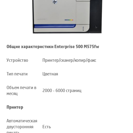
Общие характеристики Enterprise 500 M575fw
Устройство
Принтер/сканер/копир/факс
Тип печати
Цветная
Объем печати в
2000 - 6000 страниц
месяц
Принтер
Автоматическая
двусторонняя
Есть
печать