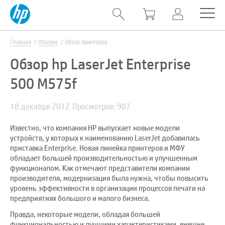
Главная
Обзоры
Обзор принтеров
Обзор hp LaserJet Enterprise
500 M575f
18 декабря 2012
Просмотров: 907
Известно, что компания HP выпускает новые модели
устройств, у которых к наименованию LaserJet добавилась
приставка Enterprise. Новая линейка принтеров и МФУ
обладает большей производительностью и улучшенным
функционалом. Как отмечают представители компании
производителя, модернизация была нужна, чтобы повысить
уровень эффективности в организации процессов печати на
предприятиях большого и малого бизнеса.
Правда, некоторые модели, обладая большей
функциональностью и лучшими характеристиками, внешне