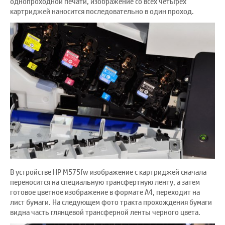
однопроходной печати, изображение со всех четырех
картриджей наносится последовательно в один проход.
В устройстве HP M575fw изображение с картриджей сначала
переносится на специальную трансфертную ленту, а затем
готовое цветное изображение в формате А4, переходит на
лист бумаги. На следующем фото тракта прохождения бумаги
видна часть глянцевой трансферной ленты черного цвета.