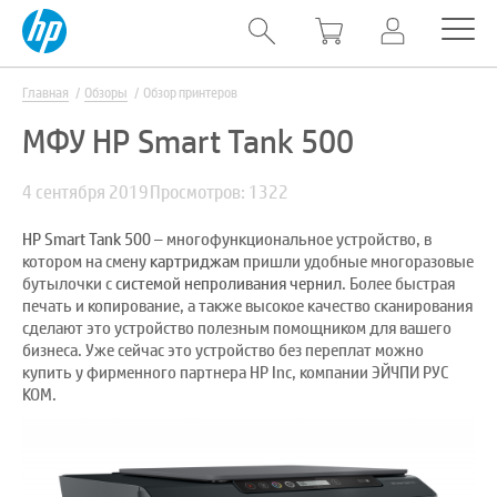
Главная
Обзоры
Обзор принтеров
МФУ HP Smart Tank 500
4 сентября 2019
Просмотров: 1322
HP Smart Tank 500
– многофункциональное устройство, в
котором на смену
картриджам
пришли удобные многоразовые
бутылочки с
системой непроливания чернил
. Более быстрая
печать и копирование, а также высокое качество сканирования
сделают это устройство полезным помощником для вашего
бизнеса. Уже сейчас это устройство без переплат можно
купить у фирменного партнера HP Inc, компании ЭЙЧПИ РУС
КОМ.