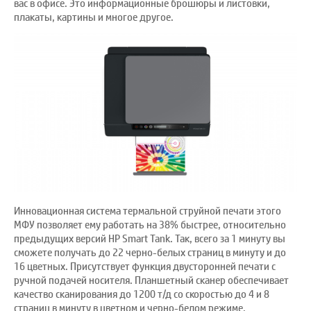
вас в офисе. Это информационные брошюры и листовки,
плакаты, картины и многое другое.
Инновационная система термальной струйной печати этого
МФУ позволяет ему работать на 38% быстрее, относительно
предыдущих версий HP Smart Tank. Так, всего за 1 минуту вы
сможете получать до 22 черно-белых страниц в минуту и до
16 цветных. Присутствует функция двусторонней печати с
ручной подачей носителя. Планшетный сканер обеспечивает
качество сканирования до 1200 т/д со скоростью до 4 и 8
страниц в минуту в цветном и черно-белом режиме,