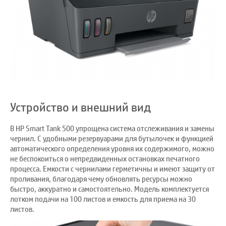
Устройство и внешний вид
В HP Smart Tank 500 упрощена система отслеживания и замены
чернил. С удобными резервуарами для бутылочек и функцией
автоматического определения уровня их содержимого, можно
не беспокоиться о непредвиденных остановках печатного
процесса. Емкости с чернилами герметичны и имеют защиту от
проливания, благодаря чему обновлять ресурсы можно
быстро, аккуратно и самостоятельно. Модель комплектуется
лотком подачи на 100 листов и емкость для приема на 30
листов.