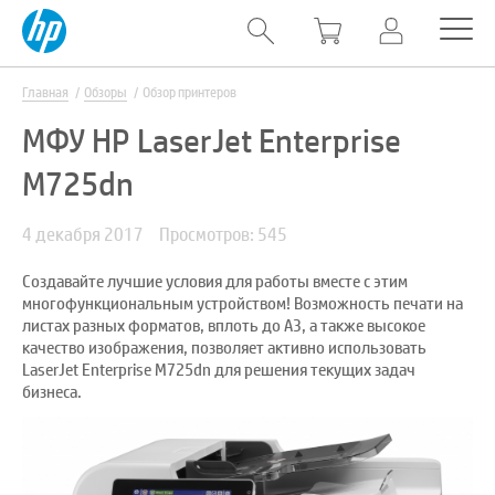
Главная
Обзоры
Обзор принтеров
МФУ HP LaserJet Enterprise
M725dn
4 декабря 2017
Просмотров: 545
Создавайте лучшие условия для работы вместе с этим
многофункциональным устройством! Возможность печати на
листах разных форматов, вплоть до А3, а также высокое
качество изображения, позволяет активно использовать
LaserJet Enterprise M725dn для решения текущих задач
бизнеса.