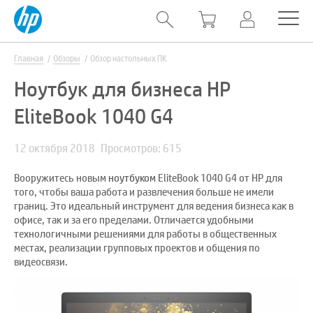
Главная
Обзоры
Обзор настольных ПК
Ноутбук для бизнеса HP
EliteBook 1040 G4
12 октября 2018
Просмотров: 615
Вооружитесь новым
ноутбуком
EliteBook 1040 G4 от HP для
того, чтобы ваша работа и развлечения больше не имели
границ. Это идеальный инструмент для ведения бизнеса как в
офисе, так и за его пределами. Отличается удобными
технологичными решениями для работы в общественных
местах, реализации групповых проектов и общения по
видеосвязи.