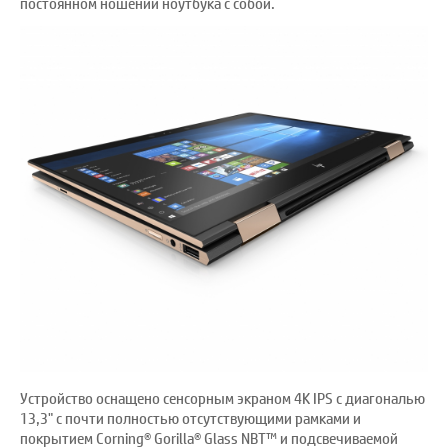
постоянном ношении ноутбука с собой.
Устройство оснащено сенсорным экраном 4K IPS с диагональю
13,3" с почти полностью отсутствующими рамками и
покрытием Corning® Gorilla® Glass NBT™ и подсвечиваемой