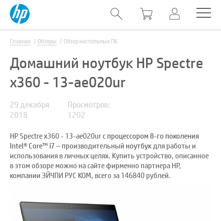
Главная
Обзоры
Обзор настольных ПК
Домашний ноутбук HP Spectre
x360 - 13-ae020ur
29 декабря
Просмотров:
2018
1202
HP Spectre x360 - 13-ae020ur с
процессором 8-го поколения
Intel® Core™ i7
– производительный
ноутбук
для работы и
использования в личных целях. Купить устройство, описанное
в этом обзоре можно на сайте фирменно партнера HP,
компании ЭЙЧПИ РУС КОМ, всего за 146840 рублей.