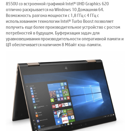
8550U со встроенной графикой Intel® UHD Graphics 620
отлично раскрывается на Windows 10 Домашняя 64.
Возможность разгона мощности с 1,8 ГГц с 4 ГГц с
использованием технологии Intel® Turbo Boost позволяет
получить еще более производительное устройство с ростом
потребностей в будущем. Буферизация задач для
уравновешивания производительности оперативной памяти и
ЦП обеспечивается наличием 8 Мбайт кэш-памяти.