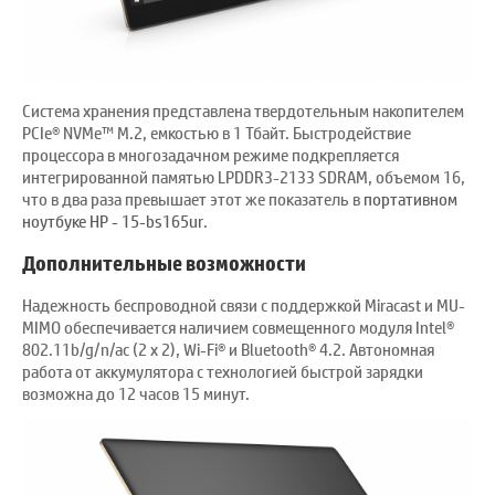
Система хранения представлена твердотельным накопителем
PCIe® NVMe™ M.2, емкостью в 1 Тбайт. Быстродействие
процессора в многозадачном режиме подкрепляется
интегрированной памятью LPDDR3-2133 SDRAM, объемом 16,
что в два раза превышает этот же показатель в
портативном
ноутбуке HP - 15-bs165ur
.
Дополнительные возможности
Надежность беспроводной связи с поддержкой Miracast и MU-
MIMO обеспечивается наличием совмещенного модуля Intel®
802.11b/g/n/ac (2 x 2), Wi-Fi® и Bluetooth® 4.2. Автономная
работа от аккумулятора с технологией быстрой зарядки
возможна до 12 часов 15 минут.