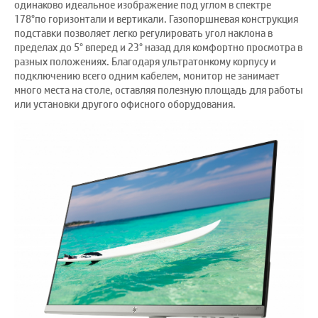
одинаково идеальное изображение под углом в спектре
178°по горизонтали и вертикали. Газопоршневая конструкция
подставки позволяет легко регулировать угол наклона в
пределах до 5° вперед и 23° назад для комфортно просмотра в
разных положениях. Благодаря ультратонкому корпусу и
подключению всего одним кабелем, монитор не занимает
много места на столе, оставляя полезную площадь для работы
или установки другого офисного оборудования.