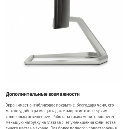
Дополнительные возможности
Экран имеет антибликовое покрытие, благодаря чему, его
можно удобно размещать даже напротив окон с ярким
солнечным освещением. Работа за таким монитором несет
меньшую нагрузку на глаза за счет уменьшения количества
синего цвета на экране. Для более полного удовлетворения