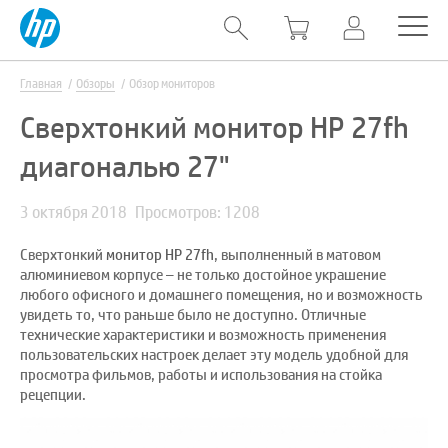
Главная
Обзоры
Обзор мониторов
Сверхтонкий монитор HP 27fh
диагональю 27"
3 октября 2018
Просмотров: 1208
Сверхтонкий
монитор
HP 27fh
, выполненный в матовом
алюминиевом корпусе – не только достойное украшение
любого офисного и домашнего помещения, но и возможность
увидеть то, что раньше было не доступно. Отличные
технические характеристики и возможность применения
пользовательских настроек делает эту модель удобной для
просмотра фильмов, работы и использования на стойка
рецепции.