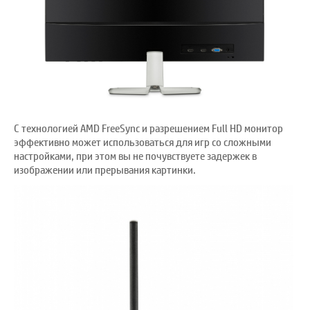
С технологией AMD FreeSync и разрешением Full HD монитор
эффективно может использоваться для игр со сложными
настройками, при этом вы не почувствуете задержек в
изображении или прерывания картинки.