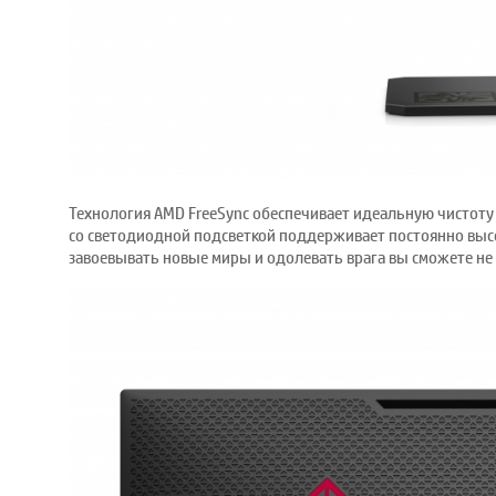
Технология AMD FreeSync обеспечивает идеальную чистоту
со светодиодной подсветкой поддерживает постоянно высок
завоевывать новые миры и одолевать врага вы сможете не в