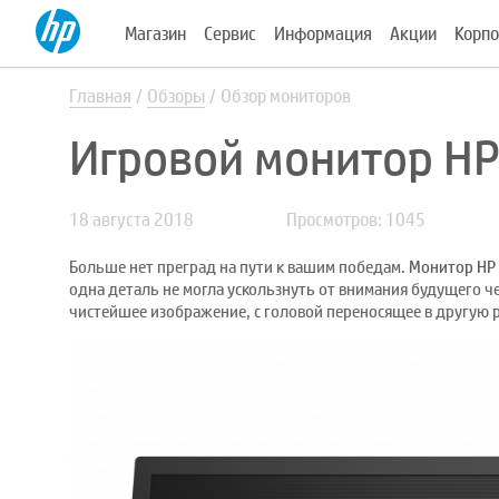
Магазин
Сервис
Информация
Акции
Корпо
Главная
Обзоры
Обзор мониторов
Игровой монитор H
18 августа 2018
Просмотров: 1045
Больше нет преград на пути к вашим победам.
Монитор HP
одна деталь не могла ускользнуть от внимания будущего ч
чистейшее изображение, с головой переносящее в другую 