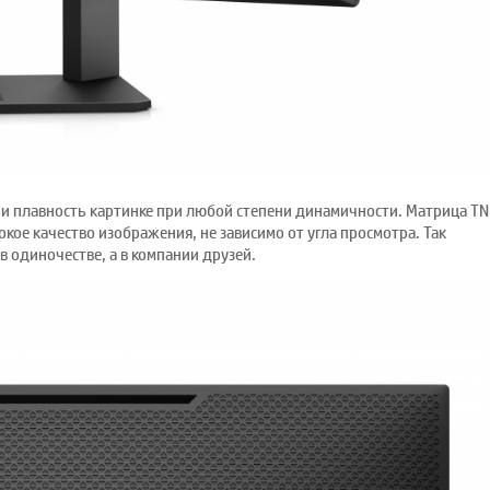
 и плавность картинке при любой степени динамичности. Матрица TN
ое качество изображения, не зависимо от угла просмотра. Так
 одиночестве, а в компании друзей.