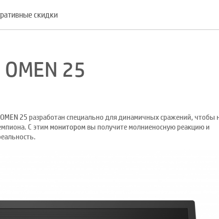
ративные скидки
P OMEN 25
 OMEN 25
разработан специально для динамичных сражений, чтобы 
емпиона. С этим
монитором
вы получите молниеносную реакцию и
реальность.