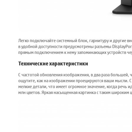
Легко подключайте системный блок, гарнитуру и другие в
в удобной доступности предусмотрены разъемы DisplayPort,
прямым подключением к нему запоминающих устройств чер
Технические характеристики
С частотой обновления изображения, в два раза большей, ч
ощутите, как на изображении проецируются ваши мысли. 
мелкие детали, что имеет огромное значение, когда речь и
млн цветов. Яркая насыщенная картинка с таким широким 