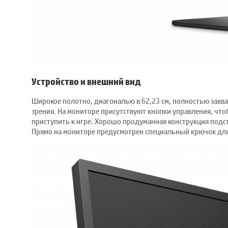
Устройство и внешний вид
Широкое полотно, диагональю в 62,23 см, полностью захва
зрения. На мониторе присутствуют кнопки управления, ч
приступить к игре. Хорошо продуманная конструкция подст
Прямо на мониторе предусмотрен специальный крючок для