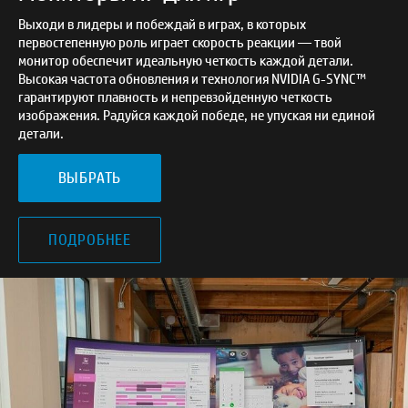
Выходи в лидеры и побеждай в играх, в которых
первостепенную роль играет скорость реакции — твой
монитор обеспечит идеальную четкость каждой детали.
Высокая частота обновления и технология NVIDIA G-SYNC™
гарантируют плавность и непревзойденную четкость
изображения. Радуйся каждой победе, не упуская ни единой
детали.
ВЫБРАТЬ
ПОДРОБНЕЕ