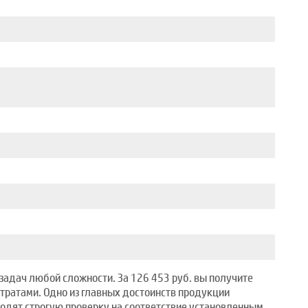
задач любой сложности. За 126 453 руб. вы получите
тратами. Одно из главных достоинств продукции
одят строгую проверку на соответствие установленным