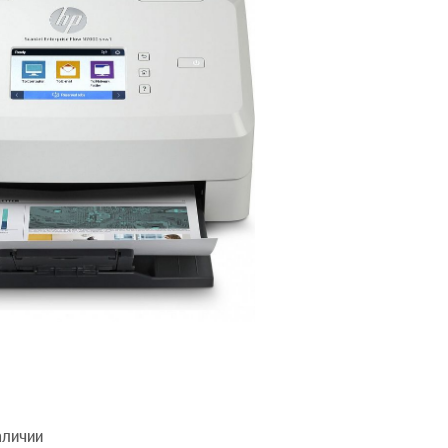
аличии