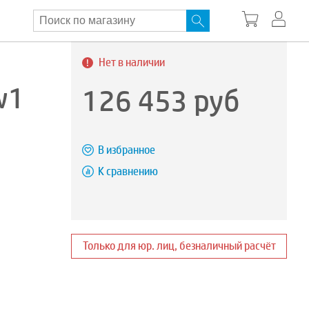
Нет в наличии
w1
126 453
руб
В избранное
К сравнению
Только для юр. лиц, безналичный расчёт