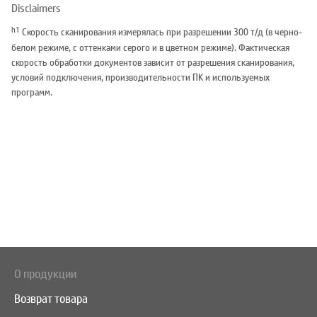
Disclaimers
h1
Скорость сканирования измерялась при разрешении 300 т/д (в черно-
белом режиме, с оттенками серого и в цветном режиме). Фактическая
скорость обработки документов зависит от разрешения сканирования,
условий подключения, производительности ПК и используемых
программ.
О продукции
Возврат товара