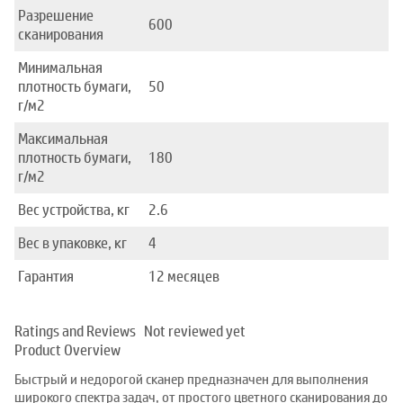
Разрешение
600
сканирования
Минимальная
плотность бумаги,
50
г/м2
Максимальная
плотность бумаги,
180
г/м2
Вес устройства, кг
2.6
Вес в упаковке, кг
4
Гарантия
12 месяцев
Ratings and Reviews
Not reviewed yet
Product Overview
Быстрый и недорогой сканер предназначен для выполнения
широкого спектра задач, от простого цветного сканирования до