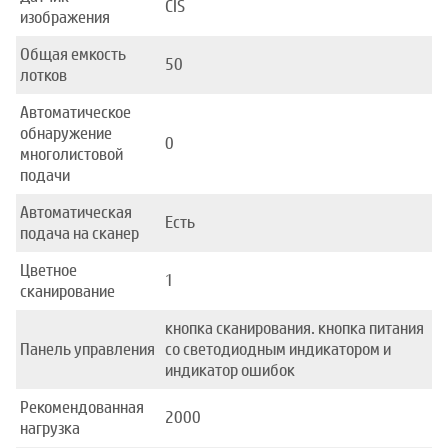
CIS
изображения
Общая емкость
50
лотков
Автоматическое
обнаружение
0
многолистовой
подачи
Автоматическая
Есть
подача на сканер
Цветное
1
сканирование
кнопка сканирования. кнопка питания
Панель управления
со светодиодным индикатором и
индикатор ошибок
Рекомендованная
2000
нагрузка