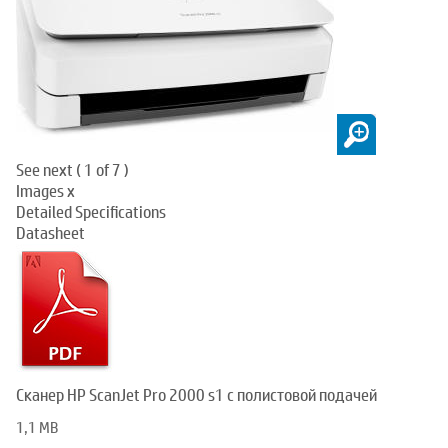
See next (
1
of
7
)
Images
x
Detailed Specifications
Datasheet
Сканер HP ScanJet Pro 2000 s1 с полистовой подачей
1,1 MB