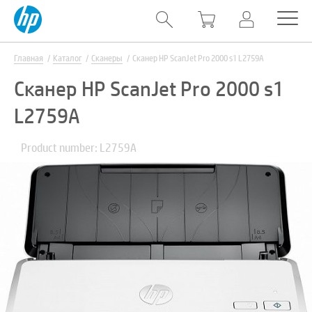
Главная
Каталог
Сканеры
Сканер HP ScanJet Pro 2000 s1 L2759A
Сканер HP ScanJet Pro 2000 s1
L2759A
Product number: L2759A