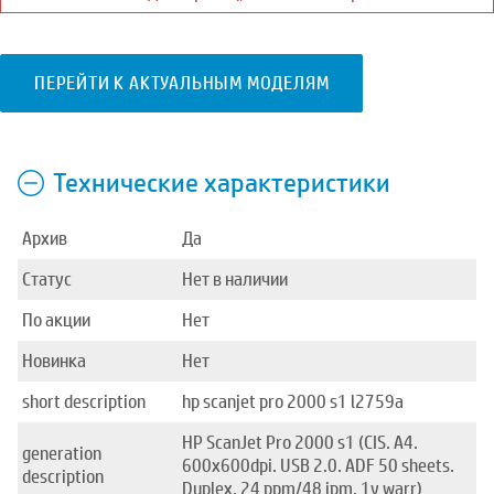
ПЕРЕЙТИ К АКТУАЛЬНЫМ МОДЕЛЯМ
Технические характеристики
Архив
Да
Статус
Нет в наличии
По акции
Нет
Новинка
Нет
short description
hp scanjet pro 2000 s1 l2759a
HP ScanJet Pro 2000 s1 (CIS. A4.
generation
600x600dpi. USB 2.0. ADF 50 sheets.
description
Duplex. 24 ppm/48 ipm. 1y warr)