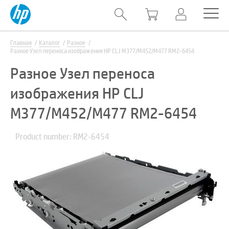
Главная
Каталог
Разное
Разное Узел переноса изображения HP CLJ M377/M452/M477 RM2-6454
Разное Узел переноса
изображения HP CLJ
M377/M452/M477 RM2-6454
Product number: RM2-6454