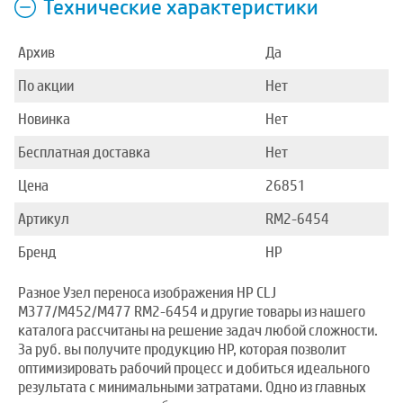
Технические характеристики
Архив
Да
По акции
Нет
Новинка
Нет
Бесплатная доставка
Нет
Цена
26851
Артикул
RM2-6454
Бренд
HP
Разное Узел переноса изображения HP CLJ
M377/M452/M477 RM2-6454 и другие товары из нашего
каталога рассчитаны на решение задач любой сложности.
За руб. вы получите продукцию HP, которая позволит
оптимизировать рабочий процесс и добиться идеального
результата с минимальными затратами. Одно из главных