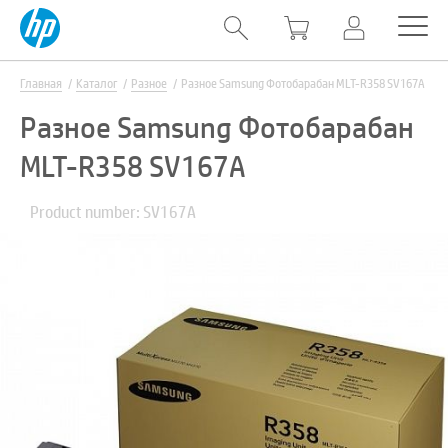
Главная
Каталог
Разное
Разное Samsung Фотобарабан MLT-R358 SV167A
Разное Samsung Фотобарабан
MLT-R358 SV167A
Product number: SV167A